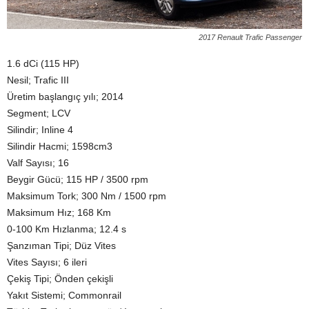
2017 Renault Trafic Passenger
1.6 dCi (115 HP)
Nesil; Trafic III
Üretim başlangıç yılı; 2014
Segment; LCV
Silindir; Inline 4
Silindir Hacmi; 1598cm3
Valf Sayısı; 16
Beygir Gücü; 115 HP / 3500 rpm
Maksimum Tork; 300 Nm / 1500 rpm
Maksimum Hız; 168 Km
0-100 Km Hızlanma; 12.4 s
Şanzıman Tipi; Düz Vites
Vites Sayısı; 6 ileri
Çekiş Tipi; Önden çekişli
Yakıt Sistemi; Commonrail