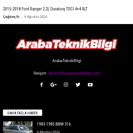
2015-2018 Ford Ranger 2.2L Duratorq TDCİ 4×4 XLT
Çağdaş Er
-
6 Ağustos 2026
ArabaTeknikBilgi
İletişim:
iletisim@arabateknikbilgi.com
DAHA FAZLA HABER
1983-1985 BMW 316
6 Ağustos 2026