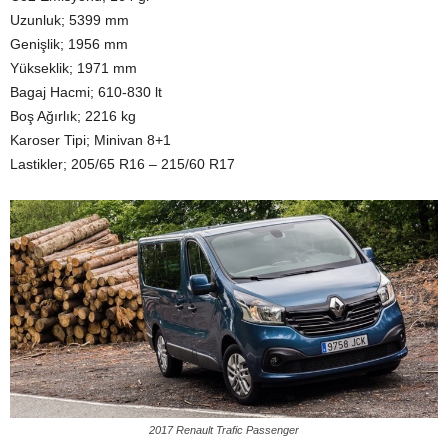
Uzunluk; 5399 mm
Genişlik; 1956 mm
Yükseklik; 1971 mm
Bagaj Hacmi; 610-830 lt
Boş Ağırlık; 2216 kg
Karoser Tipi; Minivan 8+1
Lastikler; 205/65 R16 – 215/60 R17
2017 Renault Trafic Passenger