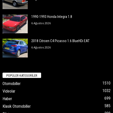
1990-1993 Honda Integra 1.8
6 Ağustos 2026
2018 Citroen C4 Picasso 1.6 BlueHDi EAT
6 Ağustos 2026
POPÜLER KATEGORİLER
1510
Otomobiller
1032
Videolar
699
Haber
585
Klasik Otomobiller