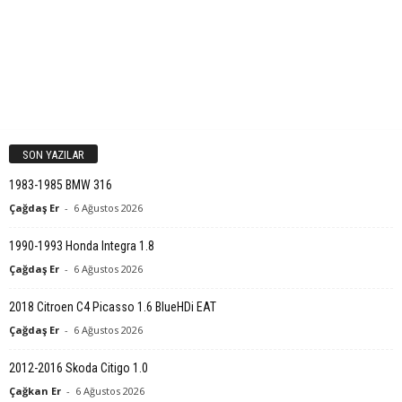
SON YAZILAR
1983-1985 BMW 316
Çağdaş Er
-
6 Ağustos 2026
1990-1993 Honda Integra 1.8
Çağdaş Er
-
6 Ağustos 2026
2018 Citroen C4 Picasso 1.6 BlueHDi EAT
Çağdaş Er
-
6 Ağustos 2026
2012-2016 Skoda Citigo 1.0
Çağkan Er
-
6 Ağustos 2026