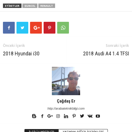
ETIKETLER
GUNCEL
RENAULT
Önceki İçerik
Sonraki İçerik
2018 Hyundai i30
2018 Audi A4 1.4 TFSI
Çağdaş Er
http://arabateknikbilgi.com