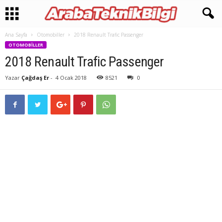
Ana Sayfa
Otomobiller
2018 Renault Trafic Passenger
OTOMOBILLER
2018 Renault Trafic Passenger
Yazar
Çağdaş Er
-
4 Ocak 2018
8521
0