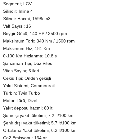
Segment; LCV
Silindir; Inline 4
Silindir Hacmi; 1598cm3
Valf Sayısı; 16
Beygir Gücü; 140 HP / 3500 rpm
Maksimum Tork; 340 Nm / 1500 rpm
Maksimum Hız; 181 Km
0-100 Km Hızlanma; 10.8 s
Şanzıman Tipi; Düz Vites
Vites Sayısı; 6 ileri
Çekiş Tipi; Önden çekişli
Yakıt Sistemi; Commonrail
Türbin; Twin Turbo
Motor Türü; Dizel
Yakıt deposu hacmi; 80 lt
Şehir içi yakıt tüketimi; 7.2 lt/100 km
Şehir dışı yakıt tüketimi; 5.7 lt/100 km
Ortalama Yakıt tüketimi; 6.2 lt/100 km
Co2 Emisyonu; 164 gr