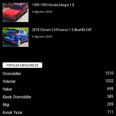
1990-1993 Honda Integra 1.8
6 Ağustos 2026
2018 Citroen C4 Picasso 1.6 BlueHDi EAT
6 Ağustos 2026
POPÜLER KATEGORİLER
1510
Otomobiller
1032
Videolar
699
Haber
585
Klasik Otomobiller
209
Bilgi
111
Konuk Yazar