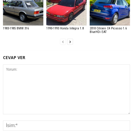
1983-1985 BMW 316
1990-1993 Honda Integra 1.8
2018 Citroen C4 Picasso 1.6
BlueHDi EAT
CEVAP VER