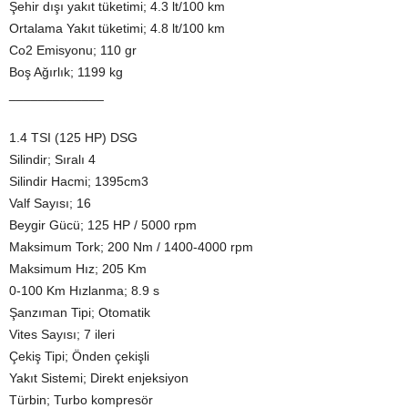
Şehir dışı yakıt tüketimi; 4.3 lt/100 km
Ortalama Yakıt tüketimi; 4.8 lt/100 km
Co2 Emisyonu; 110 gr
Boş Ağırlık; 1199 kg
_____________
1.4 TSI (125 HP) DSG
Silindir; Sıralı 4
Silindir Hacmi; 1395cm3
Valf Sayısı; 16
Beygir Gücü; 125 HP / 5000 rpm
Maksimum Tork; 200 Nm / 1400-4000 rpm
Maksimum Hız; 205 Km
0-100 Km Hızlanma; 8.9 s
Şanzıman Tipi; Otomatik
Vites Sayısı; 7 ileri
Çekiş Tipi; Önden çekişli
Yakıt Sistemi; Direkt enjeksiyon
Türbin; Turbo kompresör