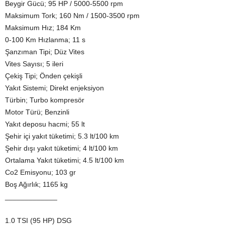
Beygir Gücü; 95 HP / 5000-5500 rpm
Maksimum Tork; 160 Nm / 1500-3500 rpm
Maksimum Hız; 184 Km
0-100 Km Hızlanma; 11 s
Şanzıman Tipi; Düz Vites
Vites Sayısı; 5 ileri
Çekiş Tipi; Önden çekişli
Yakıt Sistemi; Direkt enjeksiyon
Türbin; Turbo kompresör
Motor Türü; Benzinli
Yakıt deposu hacmi; 55 lt
Şehir içi yakıt tüketimi; 5.3 lt/100 km
Şehir dışı yakıt tüketimi; 4 lt/100 km
Ortalama Yakıt tüketimi; 4.5 lt/100 km
Co2 Emisyonu; 103 gr
Boş Ağırlık; 1165 kg
_____________
1.0 TSI (95 HP) DSG