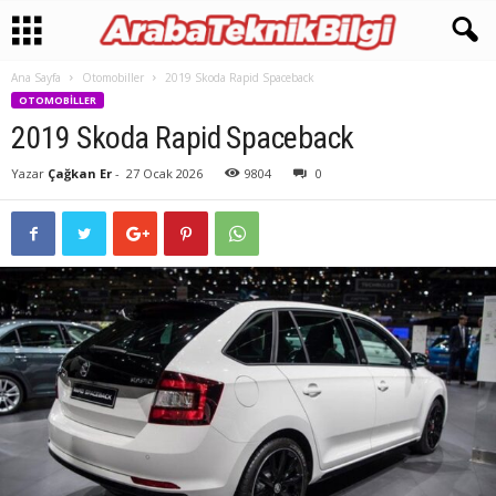
Ana Sayfa
Otomobiller
2019 Skoda Rapid Spaceback
OTOMOBILLER
2019 Skoda Rapid Spaceback
Yazar
Çağkan Er
-
27 Ocak 2026
9804
0