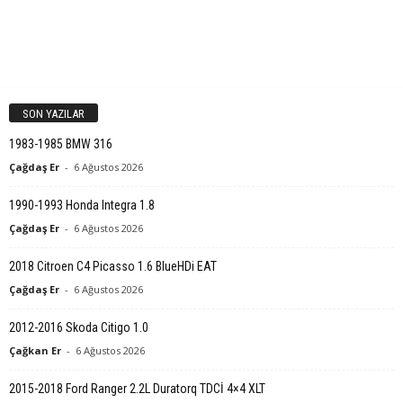
SON YAZILAR
1983-1985 BMW 316
Çağdaş Er
-
6 Ağustos 2026
1990-1993 Honda Integra 1.8
Çağdaş Er
-
6 Ağustos 2026
2018 Citroen C4 Picasso 1.6 BlueHDi EAT
Çağdaş Er
-
6 Ağustos 2026
2012-2016 Skoda Citigo 1.0
Çağkan Er
-
6 Ağustos 2026
2015-2018 Ford Ranger 2.2L Duratorq TDCİ 4×4 XLT