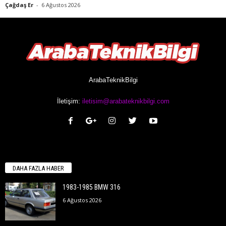
Çağdaş Er
-
6 Ağustos 2026
ArabaTeknikBilgi
İletişim:
iletisim@arabateknikbilgi.com
DAHA FAZLA HABER
1983-1985 BMW 316
6 Ağustos 2026