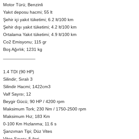
Motor Türü; Benzinli
Yakıt deposu hacmi; 55 lt
Şehir içi yakıt tüketimi; 6.2 lt/100 km
Şehir dışı yakıt tüketimi; 4.2 lt/100 km
Ortalama Yakıt tüketimi; 4.9 lt/100 km
Co2 Emisyonu; 115 gr
Boş Ağırlık; 1231 kg
_____________
1.4 TDI (90 HP)
Silindir; Sıralı 3
Silindir Hacmi; 1422cm3
Valf Sayısı; 12
Beygir Gücü; 90 HP / 4200 rpm
Maksimum Tork; 230 Nm / 1750-2500 rpm
Maksimum Hız; 183 Km
0-100 Km Hızlanma; 11.6 s
Şanzıman Tipi; Düz Vites
Vites Sayısı; 5 ileri