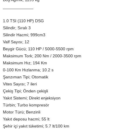
_____________
1.0 TSI (110 HP) DSG
Silindir; Sıralı 3
Silindir Hacmi; 999cm3
Valf Sayısı; 12
Beygir Gücü; 110 HP / 5000-5500 rpm
Maksimum Tork; 200 Nm / 2000-3500 rpm
Maksimum Hız; 194 Km
0-100 Km Hızlanma; 10.2 s
Şanzıman Tipi; Otomatik
Vites Sayısı; 7 ileri
Çekiş Tipi; Önden çekişli
Yakıt Sistemi; Direkt enjeksiyon
Türbin; Turbo kompresör
Motor Türü; Benzinli
Yakıt deposu hacmi; 55 lt
Şehir içi yakıt tüketimi; 5.7 lt/100 km