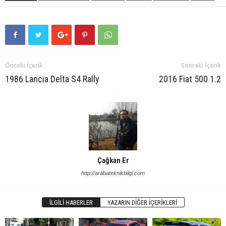
Önceki İçerik
Sonraki İçerik
1986 Lancia Delta S4 Rally
2016 Fiat 500 1.2
Çağkan Er
http://arabateknikbilgi.com
İLGILI HABERLER
YAZARIN DIĞER İÇERIKLERI