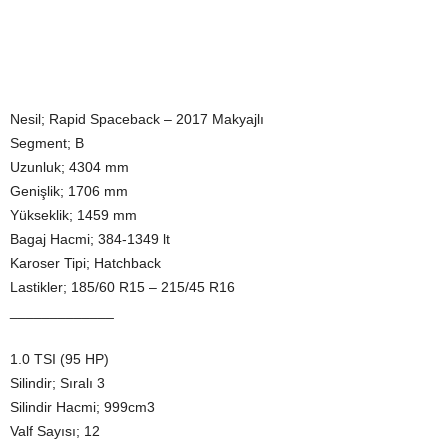
Nesil; Rapid Spaceback – 2017 Makyajlı
Segment; B
Uzunluk; 4304 mm
Genişlik; 1706 mm
Yükseklik; 1459 mm
Bagaj Hacmi; 384-1349 lt
Karoser Tipi; Hatchback
Lastikler; 185/60 R15 – 215/45 R16
_____________
1.0 TSI (95 HP)
Silindir; Sıralı 3
Silindir Hacmi; 999cm3
Valf Sayısı; 12