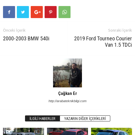
Önceki İçerik
Sonraki İçerik
2000-2003 BMW 540i
2019 Ford Tourneo Courier
Van 1.5 TDCi
Çağkan Er
http://arabateknikbilgi.com
İLGILI HABERLER
YAZARIN DIĞER İÇERIKLERI