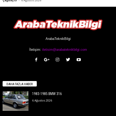
Çağdaş Er
-
6 Ağustos 2026
ArabaTeknikBilgi
İletişim:
iletisim@arabateknikbilgi.com
DAHA FAZLA HABER
1983-1985 BMW 316
6 Ağustos 2026