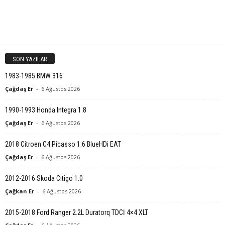
SON YAZILAR
1983-1985 BMW 316
Çağdaş Er
-
6 Ağustos 2026
1990-1993 Honda Integra 1.8
Çağdaş Er
-
6 Ağustos 2026
2018 Citroen C4 Picasso 1.6 BlueHDi EAT
Çağdaş Er
-
6 Ağustos 2026
2012-2016 Skoda Citigo 1.0
Çağkan Er
-
6 Ağustos 2026
2015-2018 Ford Ranger 2.2L Duratorq TDCİ 4×4 XLT