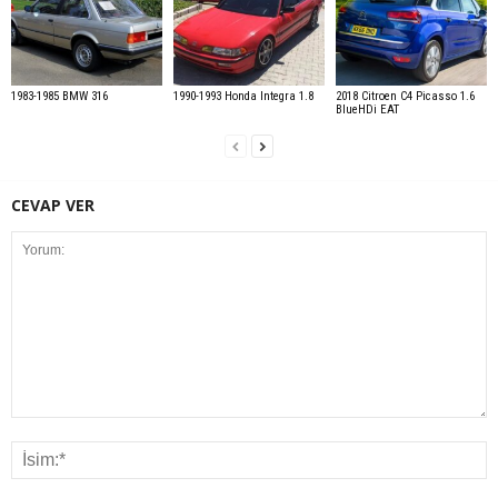
1983-1985 BMW 316
1990-1993 Honda Integra 1.8
2018 Citroen C4 Picasso 1.6
BlueHDi EAT
CEVAP VER