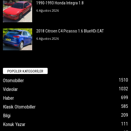
1990-1993 Honda Integra 1.8
6 Ağustos 2026
2018 Citroen C4 Picasso 1.6 BlueHDi EAT
6 Ağustos 2026
POPÜLER KATEGORİLER
1510
Otomobiller
1032
Videolar
699
Haber
585
Klasik Otomobiller
209
Bilgi
111
Konuk Yazar