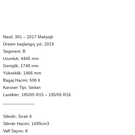
Nesil; 301 – 2017 Makyajlı
Üretim başlangıç yılı; 2019
Segment; B
Uzunluk; 4445 mm
Genişlik; 1748 mm
Yükseklik; 1466 mm
Bagaj Hacmi; 506 lt
Karoser Tipi; Sedan
Lastikler; 185/65 R15 – 195/55 R16
_____________
Silindir; Sıralı 4
Silindir Hacmi; 1499cm3
Valf Sayısı; 8