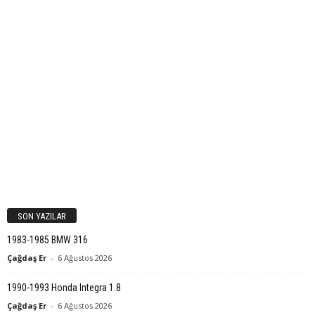
SON YAZILAR
1983-1985 BMW 316
Çağdaş Er
-
6 Ağustos 2026
1990-1993 Honda Integra 1.8
Çağdaş Er
-
6 Ağustos 2026