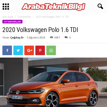
Ana Sayfa
Otomobiller
2020 Volkswagen Polo 1.6 TDI
OTOMOBILLER
2020 Volkswagen Polo 1.6 TDI
Yazar
Çağdaş Er
-
5 Ağustos 2026
3697
0