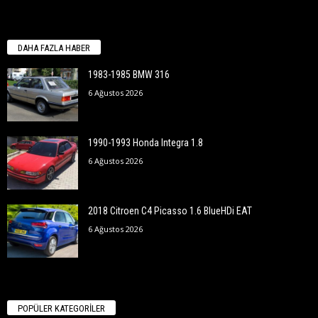
DAHA FAZLA HABER
1983-1985 BMW 316
6 Ağustos 2026
1990-1993 Honda Integra 1.8
6 Ağustos 2026
2018 Citroen C4 Picasso 1.6 BlueHDi EAT
6 Ağustos 2026
POPÜLER KATEGORİLER