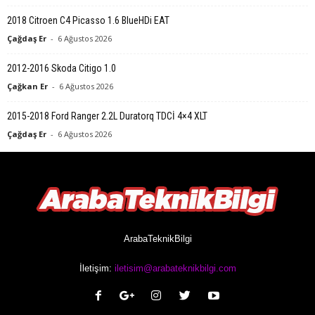
2018 Citroen C4 Picasso 1.6 BlueHDi EAT
Çağdaş Er
-
6 Ağustos 2026
2012-2016 Skoda Citigo 1.0
Çağkan Er
-
6 Ağustos 2026
2015-2018 Ford Ranger 2.2L Duratorq TDCİ 4×4 XLT
Çağdaş Er
-
6 Ağustos 2026
ArabaTeknikBilgi
İletişim:
iletisim@arabateknikbilgi.com