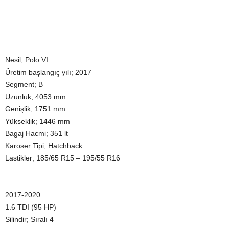
Nesil; Polo VI
Üretim başlangıç yılı; 2017
Segment; B
Uzunluk; 4053 mm
Genişlik; 1751 mm
Yükseklik; 1446 mm
Bagaj Hacmi; 351 lt
Karoser Tipi; Hatchback
Lastikler; 185/65 R15 – 195/55 R16
_____________
2017-2020
1.6 TDI (95 HP)
Silindir; Sıralı 4