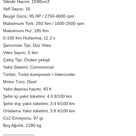
Silindir Hacmi; 1598cm3
Valf Sayısı; 16
Beygir Gücü; 95 HP / 2750-4600 rpm
Maksimum Tork; 250 Nm / 1500-2500 rpm
Maksimum Hız; 185 Km
0-100 Km Hızlanma; 11.2 s
Şanzıman Tipi; Düz Vites
Vites Sayısı; 5 ileri
Çekiş Tipi; Önden çekişli
Yakıt Sistemi; Commonrail
Türbin; Turbo kompresör / Intercooler
Motor Türü; Dizel
Yakıt deposu hacmi; 40 lt
Şehir içi yakıt tüketimi; 4.5 lt/100 km
Şehir dışı yakıt tüketimi; 3.4 lt/100 km
Ortalama Yakıt tüketimi; 3.8 lt/100 km
Co2 Emisyonu; 97 gr
Boş Ağırlık; 1280 kg
_____________