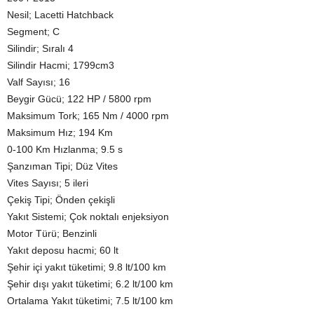
Nesil; Lacetti Hatchback
Segment; C
Silindir; Sıralı 4
Silindir Hacmi; 1799cm3
Valf Sayısı; 16
Beygir Gücü; 122 HP / 5800 rpm
Maksimum Tork; 165 Nm / 4000 rpm
Maksimum Hız; 194 Km
0-100 Km Hızlanma; 9.5 s
Şanzıman Tipi; Düz Vites
Vites Sayısı; 5 ileri
Çekiş Tipi; Önden çekişli
Yakıt Sistemi; Çok noktalı enjeksiyon
Motor Türü; Benzinli
Yakıt deposu hacmi; 60 lt
Şehir içi yakıt tüketimi; 9.8 lt/100 km
Şehir dışı yakıt tüketimi; 6.2 lt/100 km
Ortalama Yakıt tüketimi; 7.5 lt/100 km