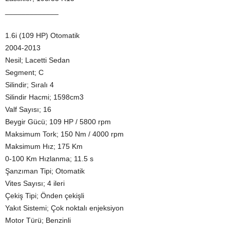
_____________
1.6i (109 HP) Otomatik
2004-2013
Nesil; Lacetti Sedan
Segment; C
Silindir; Sıralı 4
Silindir Hacmi; 1598cm3
Valf Sayısı; 16
Beygir Gücü; 109 HP / 5800 rpm
Maksimum Tork; 150 Nm / 4000 rpm
Maksimum Hız; 175 Km
0-100 Km Hızlanma; 11.5 s
Şanzıman Tipi; Otomatik
Vites Sayısı; 4 ileri
Çekiş Tipi; Önden çekişli
Yakıt Sistemi; Çok noktalı enjeksiyon
Motor Türü; Benzinli