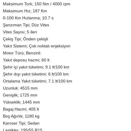
Maksimum Tork; 150 Nm / 4000 rpm
Maksimum Hız; 187 Km
0-100 Km Hızlanma; 10.7 s
Şanzıman Tipi; Düz Vites
Vites Sayısı; 5 ileri
Çekiş Tipi; Önden çekişli
Yakıt Sistemi; Çok noktalı enjeksiyon
Motor Türü; Benzinli
Yakıt deposu hacmi; 60 lt
Şehir içi yakıt tüketimi; 9.1 lt/100 km
Şehir dışı yakıt tüketimi; 6 lt/100 km
Ortalama Yakıt tüketimi; 7.1 lt/100 km
Uzunluk; 4515 mm
Genişlik; 1725 mm
Yükseklik; 1445 mm
Bagaj Hacmi; 405 lt
Boş Ağırlık; 1180 kg
Karoser Tipi; Sedan
Lastikler; 195/55 R15