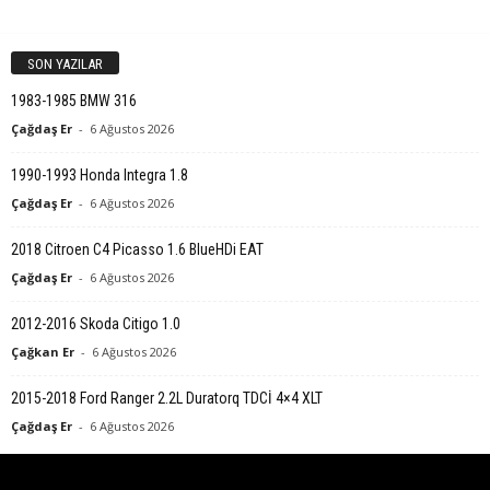
SON YAZILAR
1983-1985 BMW 316
Çağdaş Er
-
6 Ağustos 2026
1990-1993 Honda Integra 1.8
Çağdaş Er
-
6 Ağustos 2026
2018 Citroen C4 Picasso 1.6 BlueHDi EAT
Çağdaş Er
-
6 Ağustos 2026
2012-2016 Skoda Citigo 1.0
Çağkan Er
-
6 Ağustos 2026
2015-2018 Ford Ranger 2.2L Duratorq TDCİ 4×4 XLT
Çağdaş Er
-
6 Ağustos 2026