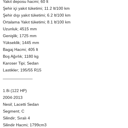
Yakıt deposu hacmi; 60 lt
Şehir içi yakıt tüketimi; 11.2 lt/100 km
Şehir dışı yakıt tüketimi; 6.2 lt/100 km
Ortalama Yakıt tüketimi; 8.1 lt/100 km
Uzunluk; 4515 mm
Genişlik; 1725 mm
Yükseklik; 1445 mm
Bagaj Hacmi; 405 lt
Boş Ağırlık; 1180 kg
Karoser Tipi; Sedan
Lastikler; 195/55 R15
_____________
1.8i (122 HP)
2004-2013
Nesil; Lacetti Sedan
Segment; C
Silindir; Sıralı 4
Silindir Hacmi; 1799cm3