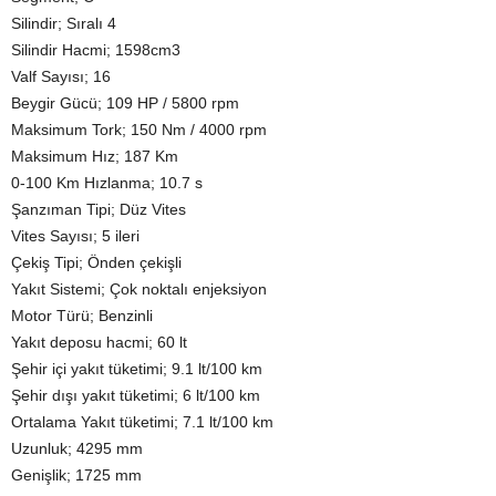
Silindir; Sıralı 4
Silindir Hacmi; 1598cm3
Valf Sayısı; 16
Beygir Gücü; 109 HP / 5800 rpm
Maksimum Tork; 150 Nm / 4000 rpm
Maksimum Hız; 187 Km
0-100 Km Hızlanma; 10.7 s
Şanzıman Tipi; Düz Vites
Vites Sayısı; 5 ileri
Çekiş Tipi; Önden çekişli
Yakıt Sistemi; Çok noktalı enjeksiyon
Motor Türü; Benzinli
Yakıt deposu hacmi; 60 lt
Şehir içi yakıt tüketimi; 9.1 lt/100 km
Şehir dışı yakıt tüketimi; 6 lt/100 km
Ortalama Yakıt tüketimi; 7.1 lt/100 km
Uzunluk; 4295 mm
Genişlik; 1725 mm