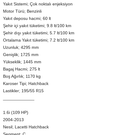
Yakıt Sistemi; Çok noktalı enjeksiyon
Motor Türü; Benzinli
Yakıt deposu hacmi; 60 lt
Şehir içi yakıt tüketimi; 9.8 lt/100 km
Şehir dışı yakıt tüketimi; 5.7 lt/100 km
Ortalama Yakıt tüketimi; 7.2 lt/100 km
Uzunluk; 4295 mm
Genişlik; 1725 mm
Yükseklik; 1445 mm
Bagaj Hacmi; 275 lt
Boş Ağırlık; 1170 kg
Karoser Tipi; Hatchback
Lastikler; 195/55 R15
_____________
1.6i (109 HP)
2004-2013
Nesil; Lacetti Hatchback
Segment; C