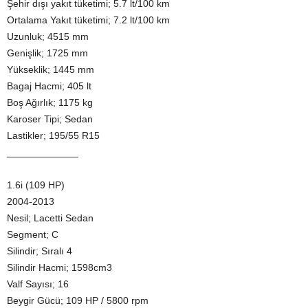
Şehir dışı yakıt tüketimi; 5.7 lt/100 km
Ortalama Yakıt tüketimi; 7.2 lt/100 km
Uzunluk; 4515 mm
Genişlik; 1725 mm
Yükseklik; 1445 mm
Bagaj Hacmi; 405 lt
Boş Ağırlık; 1175 kg
Karoser Tipi; Sedan
Lastikler; 195/55 R15
_____________
1.6i (109 HP)
2004-2013
Nesil; Lacetti Sedan
Segment; C
Silindir; Sıralı 4
Silindir Hacmi; 1598cm3
Valf Sayısı; 16
Beygir Gücü; 109 HP / 5800 rpm