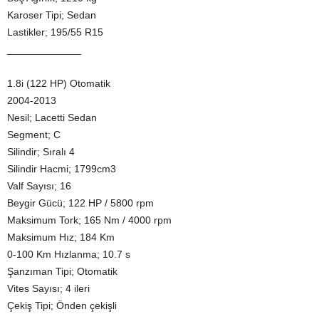
Karoser Tipi; Sedan
Lastikler; 195/55 R15
_____________
1.8i (122 HP) Otomatik
2004-2013
Nesil; Lacetti Sedan
Segment; C
Silindir; Sıralı 4
Silindir Hacmi; 1799cm3
Valf Sayısı; 16
Beygir Gücü; 122 HP / 5800 rpm
Maksimum Tork; 165 Nm / 4000 rpm
Maksimum Hız; 184 Km
0-100 Km Hızlanma; 10.7 s
Şanzıman Tipi; Otomatik
Vites Sayısı; 4 ileri
Çekiş Tipi; Önden çekişli