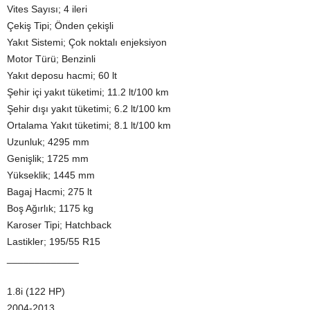
Vites Sayısı; 4 ileri
Çekiş Tipi; Önden çekişli
Yakıt Sistemi; Çok noktalı enjeksiyon
Motor Türü; Benzinli
Yakıt deposu hacmi; 60 lt
Şehir içi yakıt tüketimi; 11.2 lt/100 km
Şehir dışı yakıt tüketimi; 6.2 lt/100 km
Ortalama Yakıt tüketimi; 8.1 lt/100 km
Uzunluk; 4295 mm
Genişlik; 1725 mm
Yükseklik; 1445 mm
Bagaj Hacmi; 275 lt
Boş Ağırlık; 1175 kg
Karoser Tipi; Hatchback
Lastikler; 195/55 R15
_____________
1.8i (122 HP)
2004-2013