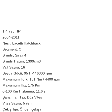
1.4i (95 HP)
2004-2011
Nesil; Lacetti Hatchback
Segment; C
Silindir; Sıralı 4
Silindir Hacmi; 1399cm3
Valf Sayısı; 16
Beygir Gücü; 95 HP / 6300 rpm
Maksimum Tork; 131 Nm / 4400 rpm
Maksimum Hız; 175 Km
0-100 Km Hızlanma; 11.6 s
Şanzıman Tipi; Düz Vites
Vites Sayısı; 5 ileri
Çekiş Tipi; Önden çekişli