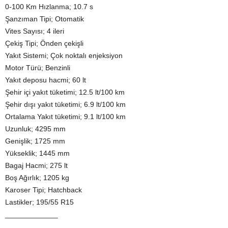
0-100 Km Hızlanma; 10.7 s
Şanzıman Tipi; Otomatik
Vites Sayısı; 4 ileri
Çekiş Tipi; Önden çekişli
Yakıt Sistemi; Çok noktalı enjeksiyon
Motor Türü; Benzinli
Yakıt deposu hacmi; 60 lt
Şehir içi yakıt tüketimi; 12.5 lt/100 km
Şehir dışı yakıt tüketimi; 6.9 lt/100 km
Ortalama Yakıt tüketimi; 9.1 lt/100 km
Uzunluk; 4295 mm
Genişlik; 1725 mm
Yükseklik; 1445 mm
Bagaj Hacmi; 275 lt
Boş Ağırlık; 1205 kg
Karoser Tipi; Hatchback
Lastikler; 195/55 R15
_____________