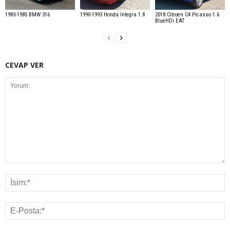
1983-1985 BMW 316
1990-1993 Honda Integra 1.8
2018 Citroen C4 Picasso 1.6
BlueHDi EAT
CEVAP VER