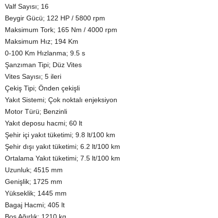
Valf Sayısı; 16
Beygir Gücü; 122 HP / 5800 rpm
Maksimum Tork; 165 Nm / 4000 rpm
Maksimum Hız; 194 Km
0-100 Km Hızlanma; 9.5 s
Şanzıman Tipi; Düz Vites
Vites Sayısı; 5 ileri
Çekiş Tipi; Önden çekişli
Yakıt Sistemi; Çok noktalı enjeksiyon
Motor Türü; Benzinli
Yakıt deposu hacmi; 60 lt
Şehir içi yakıt tüketimi; 9.8 lt/100 km
Şehir dışı yakıt tüketimi; 6.2 lt/100 km
Ortalama Yakıt tüketimi; 7.5 lt/100 km
Uzunluk; 4515 mm
Genişlik; 1725 mm
Yükseklik; 1445 mm
Bagaj Hacmi; 405 lt
Boş Ağırlık; 1210 kg