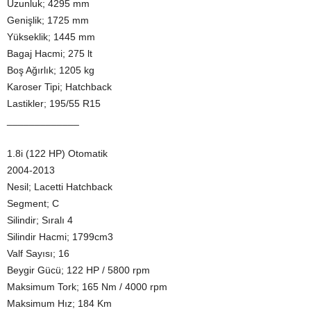
Uzunluk; 4295 mm
Genişlik; 1725 mm
Yükseklik; 1445 mm
Bagaj Hacmi; 275 lt
Boş Ağırlık; 1205 kg
Karoser Tipi; Hatchback
Lastikler; 195/55 R15
_____________
1.8i (122 HP) Otomatik
2004-2013
Nesil; Lacetti Hatchback
Segment; C
Silindir; Sıralı 4
Silindir Hacmi; 1799cm3
Valf Sayısı; 16
Beygir Gücü; 122 HP / 5800 rpm
Maksimum Tork; 165 Nm / 4000 rpm
Maksimum Hız; 184 Km