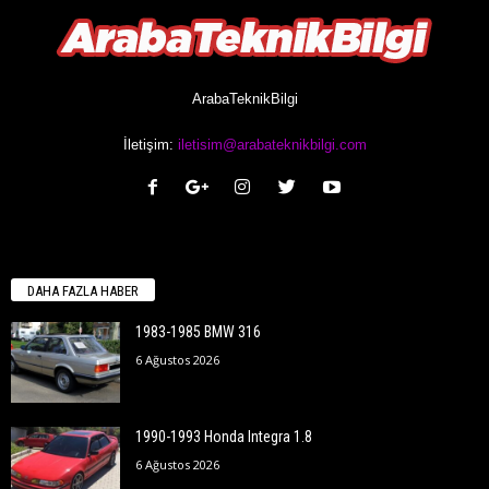
ArabaTeknikBilgi
İletişim:
iletisim@arabateknikbilgi.com
DAHA FAZLA HABER
1983-1985 BMW 316
6 Ağustos 2026
1990-1993 Honda Integra 1.8
6 Ağustos 2026