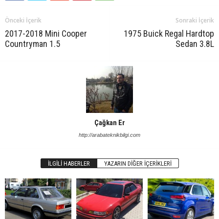
Önceki İçerik
Sonraki İçerik
2017-2018 Mini Cooper
1975 Buick Regal Hardtop
Countryman 1.5
Sedan 3.8L
Çağkan Er
http://arabateknikbilgi.com
İLGILI HABERLER
YAZARIN DIĞER İÇERIKLERI