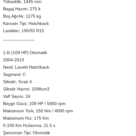
Yükseklik; 1445 mm
Bagaj Hacmi; 275 lt
Boş Ağırlık; 1175 kg
Karoser Tipi; Hatchback
Lastikler; 195/55 R15
_____________
1.6i (109 HP) Otomatik
2004-2013
Nesil; Lacetti Hatchback
Segment; C
Silindir; Sıralı 4
Silindir Hacmi; 1598cm3
Valf Sayısı; 16
Beygir Gücü; 109 HP / 5800 rpm
Maksimum Tork; 150 Nm / 4000 rpm
Maksimum Hız; 175 Km
0-100 Km Hızlanma; 11.5 s
Şanzıman Tipi; Otomatik