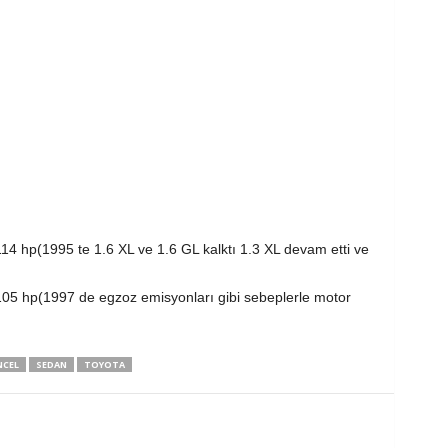
14 hp(1995 te 1.6 XL ve 1.6 GL kalktı 1.3 XL devam etti ve
105 hp(1997 de egzoz emisyonları gibi sebeplerle motor
CEL
SEDAN
TOYOTA