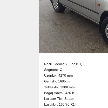
Nesil; Corolla VII (ae101)
Segment; C
Uzunluk; 4270 mm
Genişlik; 1685 mm
Yükseklik; 1380 mm
Bagaj Hacmi; 420 lt
Karoser Tipi; Sedan
Lastikler; 165/70 R14