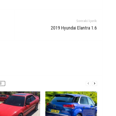
Sonraki İçerik
2019 Hyundai Elantra 1.6
I