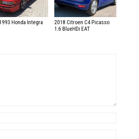
1993 Honda Integra
2018 Citroen C4 Picasso
1.6 BlueHDi EAT