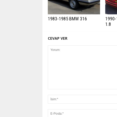
1983-1985 BMW 316
1990-
1.8
CEVAP VER