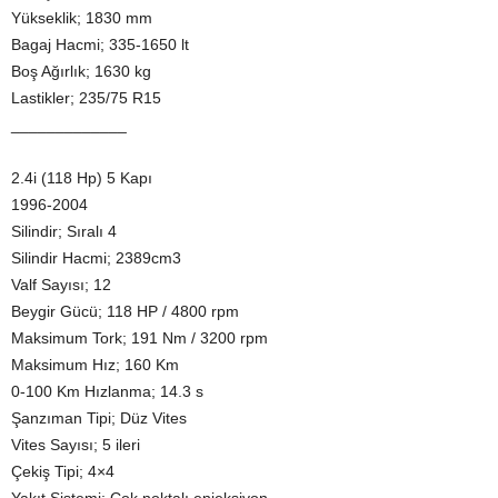
Yükseklik; 1830 mm
Bagaj Hacmi; 335-1650 lt
Boş Ağırlık; 1630 kg
Lastikler; 235/75 R15
_____________
2.4i (118 Hp) 5 Kapı
1996-2004
Silindir; Sıralı 4
Silindir Hacmi; 2389cm3
Valf Sayısı; 12
Beygir Gücü; 118 HP / 4800 rpm
Maksimum Tork; 191 Nm / 3200 rpm
Maksimum Hız; 160 Km
0-100 Km Hızlanma; 14.3 s
Şanzıman Tipi; Düz Vites
Vites Sayısı; 5 ileri
Çekiş Tipi; 4×4