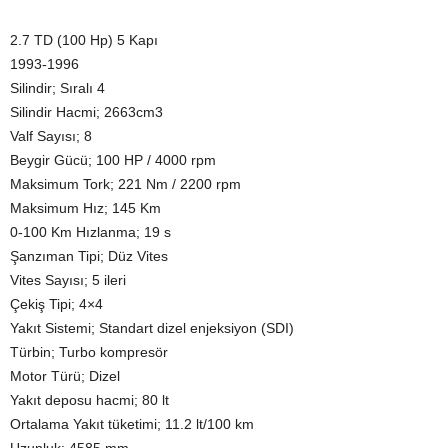
2.7 TD (100 Hp) 5 Kapı
1993-1996
Silindir; Sıralı 4
Silindir Hacmi; 2663cm3
Valf Sayısı; 8
Beygir Gücü; 100 HP / 4000 rpm
Maksimum Tork; 221 Nm / 2200 rpm
Maksimum Hız; 145 Km
0-100 Km Hızlanma; 19 s
Şanzıman Tipi; Düz Vites
Vites Sayısı; 5 ileri
Çekiş Tipi; 4×4
Yakıt Sistemi; Standart dizel enjeksiyon (SDI)
Türbin; Turbo kompresör
Motor Türü; Dizel
Yakıt deposu hacmi; 80 lt
Ortalama Yakıt tüketimi; 11.2 lt/100 km