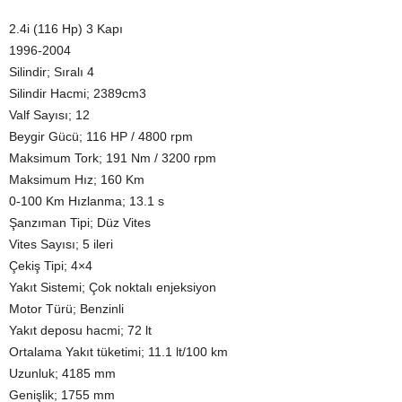
2.4i (116 Hp) 3 Kapı
1996-2004
Silindir; Sıralı 4
Silindir Hacmi; 2389cm3
Valf Sayısı; 12
Beygir Gücü; 116 HP / 4800 rpm
Maksimum Tork; 191 Nm / 3200 rpm
Maksimum Hız; 160 Km
0-100 Km Hızlanma; 13.1 s
Şanzıman Tipi; Düz Vites
Vites Sayısı; 5 ileri
Çekiş Tipi; 4×4
Yakıt Sistemi; Çok noktalı enjeksiyon
Motor Türü; Benzinli
Yakıt deposu hacmi; 72 lt
Ortalama Yakıt tüketimi; 11.1 lt/100 km
Uzunluk; 4185 mm
Genişlik; 1755 mm