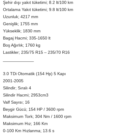
Şehir dışı yakıt tüketimi; 8.2 lt/100 km
Ortalama Yakıt tüketimi; 9.8 lt/100 km
Uzunluk; 4217 mm
Genişlik; 1755 mm
Yükseklik; 1830 mm
Bagaj Hacmi; 335-1650 lt
Boş Ağırlık; 1760 kg
Lastikler; 235/75 R15 – 235/70 R16
_____________
3.0 TDi Otomatik (154 Hp) 5 Kapı
2001-2005
Silindir; Sıralı 4
Silindir Hacmi; 2953cm3
Valf Sayısı; 16
Beygir Gücü; 154 HP / 3600 rpm
Maksimum Tork; 304 Nm / 1600 rpm
Maksimum Hız; 166 Km
0-100 Km Hızlanma; 13.6 s