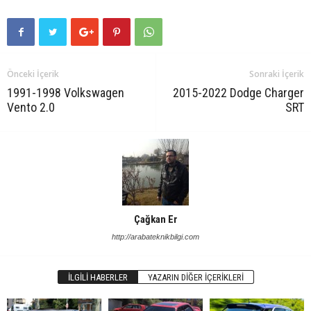
Önceki İçerik
Sonraki İçerik
1991-1998 Volkswagen
2015-2022 Dodge Charger
Vento 2.0
SRT
Çağkan Er
http://arabateknikbilgi.com
İLGILI HABERLER
YAZARIN DIĞER İÇERIKLERI