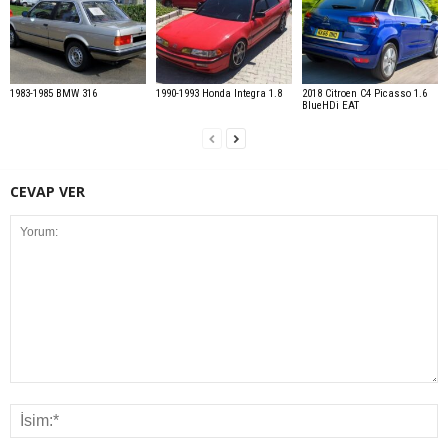
1983-1985 BMW 316
1990-1993 Honda Integra 1.8
2018 Citroen C4 Picasso 1.6
BlueHDi EAT
CEVAP VER