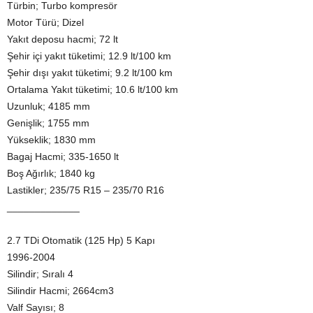
Türbin; Turbo kompresör
Motor Türü; Dizel
Yakıt deposu hacmi; 72 lt
Şehir içi yakıt tüketimi; 12.9 lt/100 km
Şehir dışı yakıt tüketimi; 9.2 lt/100 km
Ortalama Yakıt tüketimi; 10.6 lt/100 km
Uzunluk; 4185 mm
Genişlik; 1755 mm
Yükseklik; 1830 mm
Bagaj Hacmi; 335-1650 lt
Boş Ağırlık; 1840 kg
Lastikler; 235/75 R15 – 235/70 R16
_____________
2.7 TDi Otomatik (125 Hp) 5 Kapı
1996-2004
Silindir; Sıralı 4
Silindir Hacmi; 2664cm3
Valf Sayısı; 8