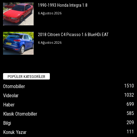
1990-1993 Honda Integra 1.8
6 Ağustos 2026
2018 Citroen C4 Picasso 1.6 BlueHDi EAT
6 Ağustos 2026
POPÜLER KATEGORİLER
1510
Otomobiller
1032
Videolar
699
Haber
585
Klasik Otomobiller
209
Bilgi
111
Konuk Yazar