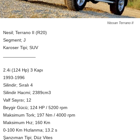
Nissan Terrano II
Nesil; Terrano II (R20)
Segment; J
Karoser Tipi; SUV
_____________
2.4i (124 Hp) 3 Kapı
1993-1996
Silindir; Sıralı 4
Silindir Hacmi; 2389cm3
Valf Sayısı; 12
Beygir Gücü; 124 HP / 5200 rpm
Maksimum Tork; 197 Nm / 4000 rpm
Maksimum Hız; 160 Km
0-100 Km Hızlanma; 13.2 s
Şanzıman Tipi; Düz Vites