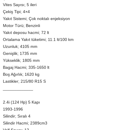
Vites Sayısı; 5 ileri
Çekiş Tipi; 4×4
Yakıt Sistemi; Çok noktalı enjeksiyon
Motor Türü; Benzinli
Yakıt deposu hacmi; 72 lt
Ortalama Yakıt tüketimi; 11.1 lt/100 km
Uzunluk; 4105 mm
Genişlik; 1735 mm
Yükseklik; 1805 mm
Bagaj Hacmi; 335-1650 lt
Boş Ağırlık; 1620 kg
Lastikler; 215/80 R15 S
_____________
2.4i (124 Hp) 5 Kapı
1993-1996
Silindir; Sıralı 4
Silindir Hacmi; 2389cm3