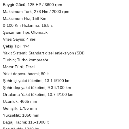
Beygir Gücü; 125 HP / 3600 rpm
Maksimum Tork; 278 Nm / 2000 rpm
Maksimum Hız; 158 Km
0-100 Km Hızlanma; 16.5 s
Şanzıman Tipi; Otomatik
Vites Sayısı; 4 ileri
Çekiş Tipi; 4×4
Yakıt Sistemi; Standart dizel enjeksiyon (SDI)
Türbin; Turbo kompresör
Motor Türü; Dizel
Yakıt deposu hacmi; 80 lt
Şehir içi yakıt tüketimi; 13.1 lt/100 km
Şehir dışı yakıt tüketimi; 9.3 lt/100 km
Ortalama Yakıt tüketimi; 10.7 lt/100 km
Uzunluk; 4665 mm
Genişlik; 1755 mm
Yükseklik; 1850 mm
Bagaj Hacmi; 115-1900 lt