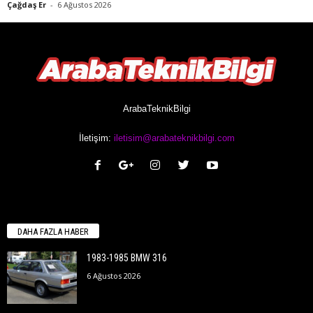
Çağdaş Er
-
6 Ağustos 2026
ArabaTeknikBilgi
İletişim:
iletisim@arabateknikbilgi.com
DAHA FAZLA HABER
1983-1985 BMW 316
6 Ağustos 2026