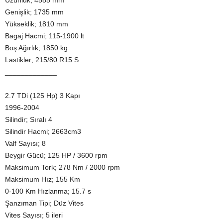
Uzunluk; 4585 mm
Genişlik; 1735 mm
Yükseklik; 1810 mm
Bagaj Hacmi; 115-1900 lt
Boş Ağırlık; 1850 kg
Lastikler; 215/80 R15 S
_____________
2.7 TDi (125 Hp) 3 Kapı
1996-2004
Silindir; Sıralı 4
Silindir Hacmi; 2663cm3
Valf Sayısı; 8
Beygir Gücü; 125 HP / 3600 rpm
Maksimum Tork; 278 Nm / 2000 rpm
Maksimum Hız; 155 Km
0-100 Km Hızlanma; 15.7 s
Şanzıman Tipi; Düz Vites
Vites Sayısı; 5 ileri