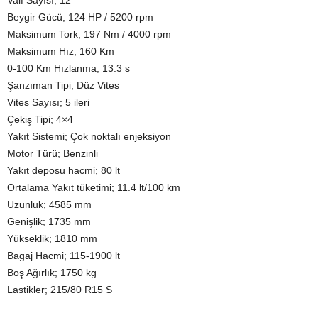
Valf Sayısı; 12
Beygir Gücü; 124 HP / 5200 rpm
Maksimum Tork; 197 Nm / 4000 rpm
Maksimum Hız; 160 Km
0-100 Km Hızlanma; 13.3 s
Şanzıman Tipi; Düz Vites
Vites Sayısı; 5 ileri
Çekiş Tipi; 4×4
Yakıt Sistemi; Çok noktalı enjeksiyon
Motor Türü; Benzinli
Yakıt deposu hacmi; 80 lt
Ortalama Yakıt tüketimi; 11.4 lt/100 km
Uzunluk; 4585 mm
Genişlik; 1735 mm
Yükseklik; 1810 mm
Bagaj Hacmi; 115-1900 lt
Boş Ağırlık; 1750 kg
Lastikler; 215/80 R15 S
_____________