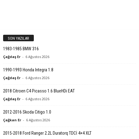
SON YAZILAR
1983-1985 BMW 316
Çağdaş Er
-
6 Ağustos 2026
1990-1993 Honda Integra 1.8
Çağdaş Er
-
6 Ağustos 2026
2018 Citroen C4 Picasso 1.6 BlueHDi EAT
Çağdaş Er
-
6 Ağustos 2026
2012-2016 Skoda Citigo 1.0
Çağkan Er
-
6 Ağustos 2026
2015-2018 Ford Ranger 2.2L Duratorq TDCİ 4×4 XLT