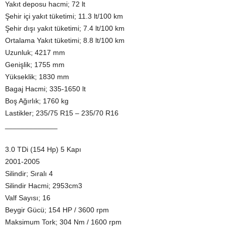
Yakıt deposu hacmi; 72 lt
Şehir içi yakıt tüketimi; 11.3 lt/100 km
Şehir dışı yakıt tüketimi; 7.4 lt/100 km
Ortalama Yakıt tüketimi; 8.8 lt/100 km
Uzunluk; 4217 mm
Genişlik; 1755 mm
Yükseklik; 1830 mm
Bagaj Hacmi; 335-1650 lt
Boş Ağırlık; 1760 kg
Lastikler; 235/75 R15 – 235/70 R16
_____________
3.0 TDi (154 Hp) 5 Kapı
2001-2005
Silindir; Sıralı 4
Silindir Hacmi; 2953cm3
Valf Sayısı; 16
Beygir Gücü; 154 HP / 3600 rpm
Maksimum Tork; 304 Nm / 1600 rpm