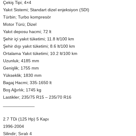
Çekiş Tipi; 4×4
Yakıt Sistemi; Standart dizel enjeksiyon (SDI)
Türbin; Turbo kompresör
Motor Türü; Dizel
Yakıt deposu hacmi; 72 lt
Şehir içi yakıt tüketimi; 11.8 lt/100 km
Şehir dışı yakıt tüketimi; 8.6 lt/100 km
Ortalama Yakıt tüketimi; 10.2 lt/100 km
Uzunluk; 4185 mm
Genişlik; 1755 mm
Yükseklik; 1830 mm
Bagaj Hacmi; 335-1650 lt
Boş Ağırlık; 1745 kg
Lastikler; 235/75 R15 – 235/70 R16
_____________
2.7 TDi (125 Hp) 5 Kapı
1996-2004
Silindir; Sıralı 4