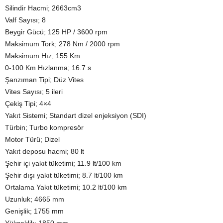
Silindir Hacmi; 2663cm3
Valf Sayısı; 8
Beygir Gücü; 125 HP / 3600 rpm
Maksimum Tork; 278 Nm / 2000 rpm
Maksimum Hız; 155 Km
0-100 Km Hızlanma; 16.7 s
Şanzıman Tipi; Düz Vites
Vites Sayısı; 5 ileri
Çekiş Tipi; 4×4
Yakıt Sistemi; Standart dizel enjeksiyon (SDI)
Türbin; Turbo kompresör
Motor Türü; Dizel
Yakıt deposu hacmi; 80 lt
Şehir içi yakıt tüketimi; 11.9 lt/100 km
Şehir dışı yakıt tüketimi; 8.7 lt/100 km
Ortalama Yakıt tüketimi; 10.2 lt/100 km
Uzunluk; 4665 mm
Genişlik; 1755 mm