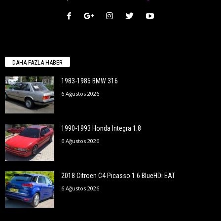
DAHA FAZLA HABER
1983-1985 BMW 316
6 Ağustos 2026
1990-1993 Honda Integra 1.8
6 Ağustos 2026
2018 Citroen C4 Picasso 1.6 BlueHDi EAT
6 Ağustos 2026