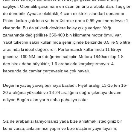
sağlıyor. Otomatik şanzımanı en uzun ömürlü arabalardan. Taş gibi
de denebilir. Aynalar elektrikli, 4 cam elektrikli standart donanımı.
Piston kolları çok kısa ve boreXstroke oranı 0.99 yani neredeyse 1
civarında. Bu da yüksek devirlere kolay çıkış veriyor. Yağı
zamanında değiştirilirse 350-400 bin kilometre motor ömrü var.
Yakıt tüketimi sakin kullanımda şehir içinde benzinde 8.5 ile 9.5 litre
arasında ki ideal değerlerdir. Performanslı kullanımda 11 litreyi
geçmez. 160 NM tork değerine sahiptir. Motoru 1840cc olup 1.8
den biraz daha büyüktür, 1.6 arabalarla karşılaştırmayın. 4
kapısında da camlar çerçevesiz ve çok havalı.
Değerini yavaş yavaş bulmaya başladı. Fiyat aralığı 13-15 ten 16-
20 aralığına yükseldi ve 18-24 aralığına doğru çıkmaya devam
ediyor. Bugün alan yarın daha pahalıya satar.
________________________________
Siz de arabanızı tanıyorsanız yada bize anlatmak istediğiniz bir
konu varsa; anlatımınızı yapın ve bize ulaştırın yayınlayalım,