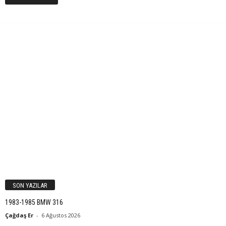
SON YAZILAR
1983-1985 BMW 316
Çağdaş Er
-
6 Ağustos 2026