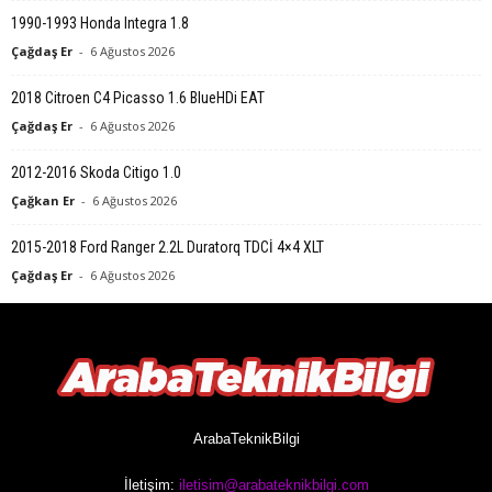
1990-1993 Honda Integra 1.8
Çağdaş Er
-
6 Ağustos 2026
2018 Citroen C4 Picasso 1.6 BlueHDi EAT
Çağdaş Er
-
6 Ağustos 2026
2012-2016 Skoda Citigo 1.0
Çağkan Er
-
6 Ağustos 2026
2015-2018 Ford Ranger 2.2L Duratorq TDCİ 4×4 XLT
Çağdaş Er
-
6 Ağustos 2026
ArabaTeknikBilgi
İletişim:
iletisim@arabateknikbilgi.com