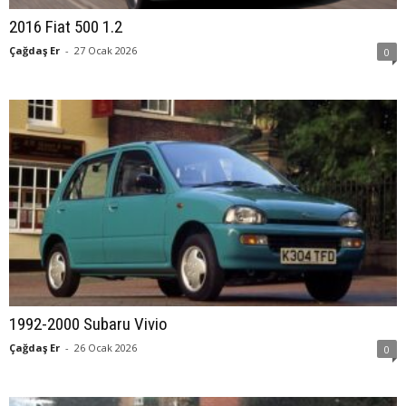
2016 Fiat 500 1.2
Çağdaş Er
-
27 Ocak 2026
0
1992-2000 Subaru Vivio
Çağdaş Er
-
26 Ocak 2026
0