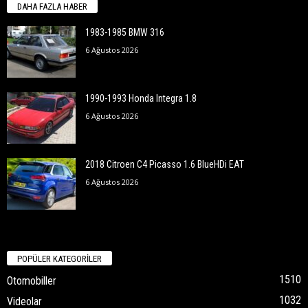
DAHA FAZLA HABER
1983-1985 BMW 316
6 Ağustos 2026
1990-1993 Honda Integra 1.8
6 Ağustos 2026
2018 Citroen C4 Picasso 1.6 BlueHDi EAT
6 Ağustos 2026
POPÜLER KATEGORİLER
1510
Otomobiller
1032
Videolar