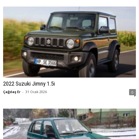
2022 Suzuki Jimny 1.5i
Çağdaş Er
-
31 Ocak 2026
0