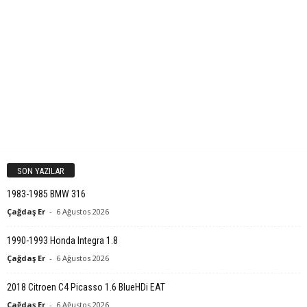
SON YAZILAR
1983-1985 BMW 316
Çağdaş Er
-
6 Ağustos 2026
1990-1993 Honda Integra 1.8
Çağdaş Er
-
6 Ağustos 2026
2018 Citroen C4 Picasso 1.6 BlueHDi EAT
Çağdaş Er
-
6 Ağustos 2026