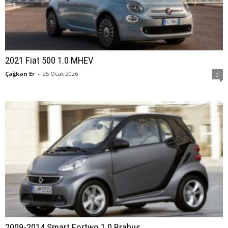
2021 Fiat 500 1.0 MHEV
Çağkan Er
-
25 Ocak 2026
0
2009-2014 Smart Fortwo 1.0 Brabus