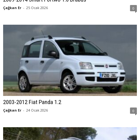
Çağkan Er
-
25 Ocak 2026
0
2003-2012 Fiat Panda 1.2
Çağkan Er
-
24 Ocak 2026
0