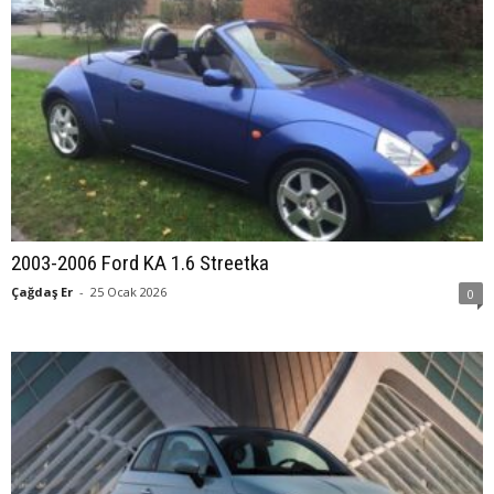
2003-2006 Ford KA 1.6 Streetka
Çağdaş Er
-
25 Ocak 2026
0