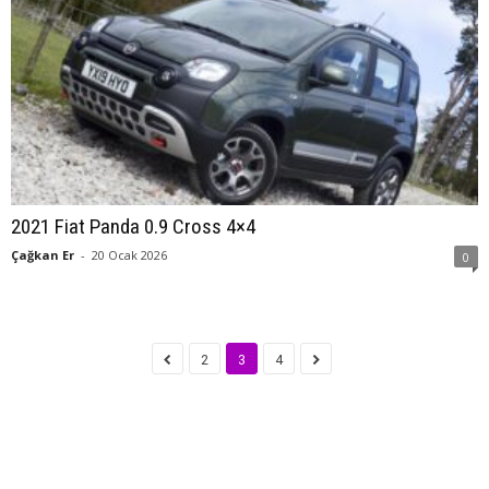
2021 Fiat Panda 0.9 Cross 4×4
Çağkan Er
-
20 Ocak 2026
0
2
3
4