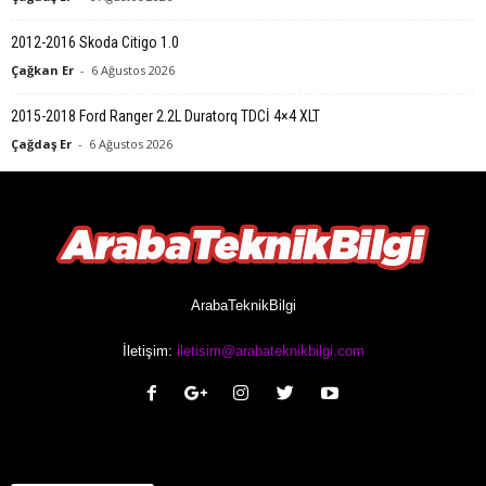
2012-2016 Skoda Citigo 1.0
Çağkan Er
-
6 Ağustos 2026
2015-2018 Ford Ranger 2.2L Duratorq TDCİ 4×4 XLT
Çağdaş Er
-
6 Ağustos 2026
ArabaTeknikBilgi
İletişim:
iletisim@arabateknikbilgi.com