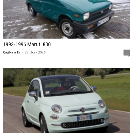
1993-1996 Maruti 800
Çağkan Er
-
28 Ocak 2026
0