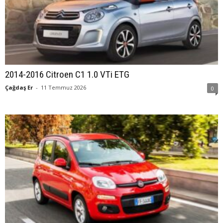
2014-2016 Citroen C1 1.0 VTi ETG
Çağdaş Er
-
11 Temmuz 2026
0