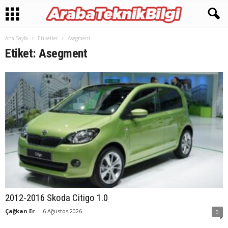
Ana Sayfa
Etiketler
Asegment
Etiket: Asegment
2012-2016 Skoda Citigo 1.0
Çağkan Er
-
6 Ağustos 2026
0