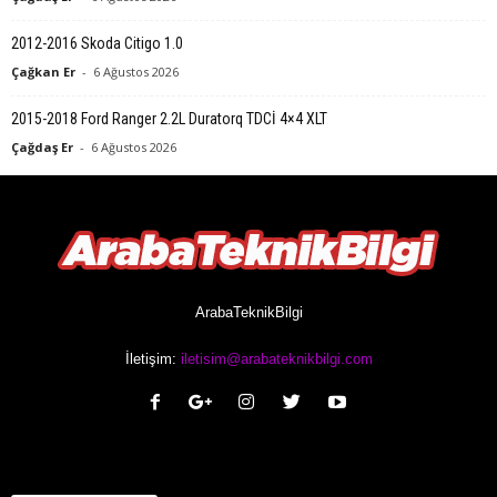
2012-2016 Skoda Citigo 1.0
Çağkan Er
-
6 Ağustos 2026
2015-2018 Ford Ranger 2.2L Duratorq TDCİ 4×4 XLT
Çağdaş Er
-
6 Ağustos 2026
ArabaTeknikBilgi
İletişim:
iletisim@arabateknikbilgi.com