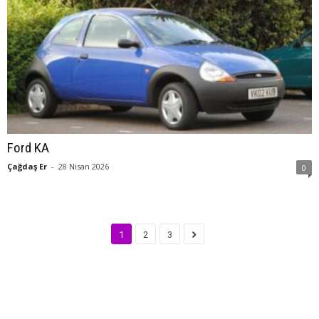
Ford KA
Çağdaş Er
-
28 Nisan 2026
0
1
2
3