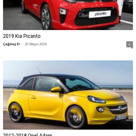
2019 Kia Picanto
Çağdaş Er
-
20 Mayıs 2026
0
2012-2018 Opel Adam