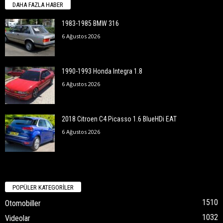
DAHA FAZLA HABER
1983-1985 BMW 316
6 Ağustos 2026
1990-1993 Honda Integra 1.8
6 Ağustos 2026
2018 Citroen C4 Picasso 1.6 BlueHDi EAT
6 Ağustos 2026
POPÜLER KATEGORİLER
1510
Otomobiller
1032
Videolar