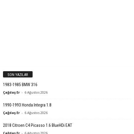
SON YAZILAR
1983-1985 BMW 316
Çağdaş Er
-
6 Ağustos 2026
1990-1993 Honda Integra 1.8
Çağdaş Er
-
6 Ağustos 2026
2018 Citroen C4 Picasso 1.6 BlueHDi EAT
Çağdaş Er
-
6 Ağustos 2026