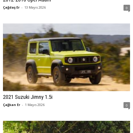
Çağdaş Er
-
13 Mayıs 2026
0
2021 Suzuki Jimny 1.5i
Çağkan Er
-
1 Mayıs 2026
0