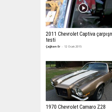
2011 Chevrolet Captiva çarpış
testi
Çağkan Er
-
12 Ocak 2015
1970 Chevrolet Camaro Z28