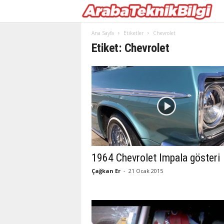
Ana Sayfa
Etiketler
Chevrolet
Etiket: Chevrolet
1964 Chevrolet Impala gösteri
Çağkan Er
-
21 Ocak 2015