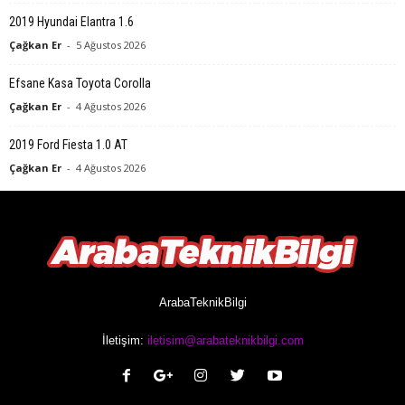
2019 Hyundai Elantra 1.6
Çağkan Er
-
5 Ağustos 2026
Efsane Kasa Toyota Corolla
Çağkan Er
-
4 Ağustos 2026
2019 Ford Fiesta 1.0 AT
Çağkan Er
-
4 Ağustos 2026
ArabaTeknikBilgi
İletişim:
iletisim@arabateknikbilgi.com