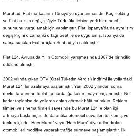
Murat adı Fiat markasının Türkiye’ye uyarlanmasıdır. Koç Holding
ve Fiat bu isim değişikliğiyle Türk tüketicisine yerli bir otomobil
sunumunu vurgulamak için yapılmıştır. Fiat, İspanya’da da aynı isim
değişikliğini o zamanki ortağı Seat ile de uygulamış, İspanya’da
satışa sunulan Fiat araçları Seat adıyla satılmıştır.
Fiat 124, Avrupa’da Yılın Otomobili yarışmasında 1967’de birincilik
ödülünü almıştır.
2002 yılında çıkan ÖTV (Özel Tüketim Vergisi) indirimi ile yollardaki
Murat 124′ ler azalmaya başlamıştır. Yani 2002 yılından sonra
devlet tarafından toplatılıp hurdalığa kaldırılmaya başlanmıştır. Ne
kadar toplatılsa da yollarda onları görmek hâlâ mümkün. Reklam
filmleri ve sinema filmleri sayesinde bu Murat 124′ e olan ilgi
artmaya başlamıştır. Bu da antika otomobil sevenleri tetiklemiş ve
toplum içinde “Hacı Murat” veya “Hacı Muro” diye adlandırılan
otomobilleri modifiye yaparak trafiğe sürmeye başlamışlardır. İlk