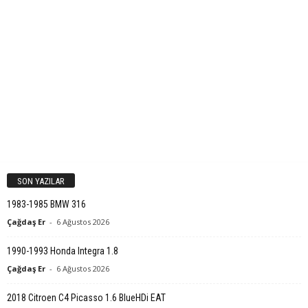
SON YAZILAR
1983-1985 BMW 316
Çağdaş Er
-
6 Ağustos 2026
1990-1993 Honda Integra 1.8
Çağdaş Er
-
6 Ağustos 2026
2018 Citroen C4 Picasso 1.6 BlueHDi EAT