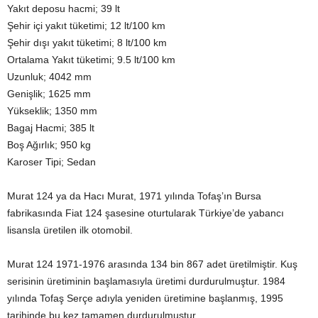
Yakıt deposu hacmi; 39 lt
Şehir içi yakıt tüketimi; 12 lt/100 km
Şehir dışı yakıt tüketimi; 8 lt/100 km
Ortalama Yakıt tüketimi; 9.5 lt/100 km
Uzunluk; 4042 mm
Genişlik; 1625 mm
Yükseklik; 1350 mm
Bagaj Hacmi; 385 lt
Boş Ağırlık; 950 kg
Karoser Tipi; Sedan
Murat 124 ya da Hacı Murat, 1971 yılında Tofaş’ın Bursa
fabrikasında Fiat 124 şasesine oturtularak Türkiye’de yabancı
lisansla üretilen ilk otomobil.
Murat 124 1971-1976 arasında 134 bin 867 adet üretilmiştir. Kuş
serisinin üretiminin başlamasıyla üretimi durdurulmuştur. 1984
yılında Tofaş Serçe adıyla yeniden üretimine başlanmış, 1995
tarihinde bu kez tamamen durdurulmuştur.