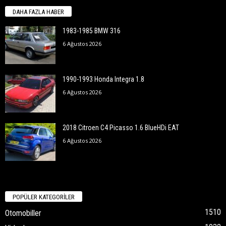
DAHA FAZLA HABER
1983-1985 BMW 316
6 Ağustos 2026
1990-1993 Honda Integra 1.8
6 Ağustos 2026
2018 Citroen C4 Picasso 1.6 BlueHDi EAT
6 Ağustos 2026
POPÜLER KATEGORİLER
1510
Otomobiller