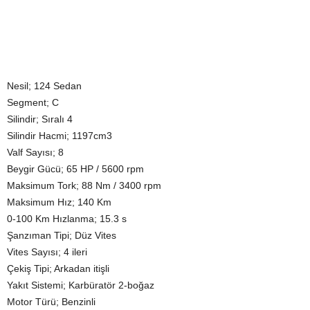
Nesil; 124 Sedan
Segment; C
Silindir; Sıralı 4
Silindir Hacmi; 1197cm3
Valf Sayısı; 8
Beygir Gücü; 65 HP / 5600 rpm
Maksimum Tork; 88 Nm / 3400 rpm
Maksimum Hız; 140 Km
0-100 Km Hızlanma; 15.3 s
Şanzıman Tipi; Düz Vites
Vites Sayısı; 4 ileri
Çekiş Tipi; Arkadan itişli
Yakıt Sistemi; Karbüratör 2-boğaz
Motor Türü; Benzinli