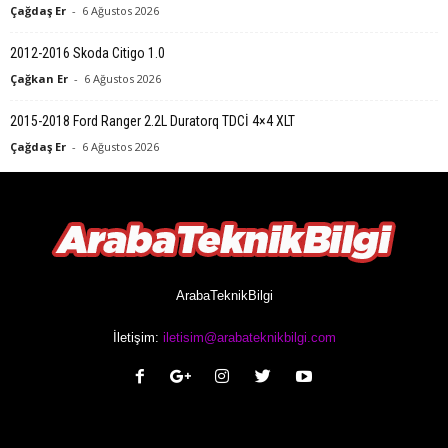
Çağdaş Er
-
6 Ağustos 2026
2012-2016 Skoda Citigo 1.0
Çağkan Er
-
6 Ağustos 2026
2015-2018 Ford Ranger 2.2L Duratorq TDCİ 4×4 XLT
Çağdaş Er
-
6 Ağustos 2026
ArabaTeknikBilgi
İletişim:
iletisim@arabateknikbilgi.com