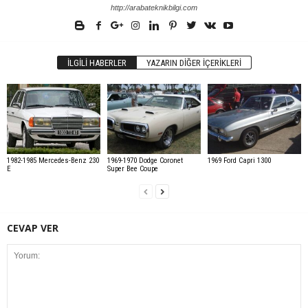
http://arabateknikbilgi.com
İLGILI HABERLER
YAZARIN DIĞER İÇERIKLERI
1982-1985 Mercedes-Benz 230
1969-1970 Dodge Coronet
1969 Ford Capri 1300
E
Super Bee Coupe
CEVAP VER