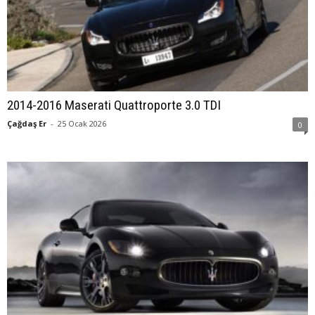
2014-2016 Maserati Quattroporte 3.0 TDI
Çağdaş Er
-
25 Ocak 2026
0