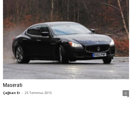
Maserati
Çağkan Er
-
25 Temmuz 2015
0