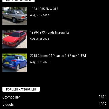
1983-1985 BMW 316
6 Ağustos 2026
1990-1993 Honda Integra 1.8
6 Ağustos 2026
2018 Citroen C4 Picasso 1.6 BlueHDi EAT
6 Ağustos 2026
POPÜLER KATEGORİLER
1510
Otomobiller
1032
Videolar