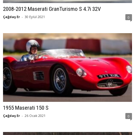
2008-2012 Maserati GranTurismo S 4.7i 32V
Çağdaş Er
-
30 Eylül 2021
0
1955 Maserati 150 S
Çağdaş Er
-
26 Ocak 2021
0