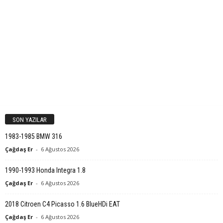
SON YAZILAR
1983-1985 BMW 316
Çağdaş Er
-
6 Ağustos 2026
1990-1993 Honda Integra 1.8
Çağdaş Er
-
6 Ağustos 2026
2018 Citroen C4 Picasso 1.6 BlueHDi EAT
Çağdaş Er
-
6 Ağustos 2026