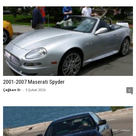
2001-2007 Maserati Spyder
Çağkan Er
-
5 Şubat 2026
0