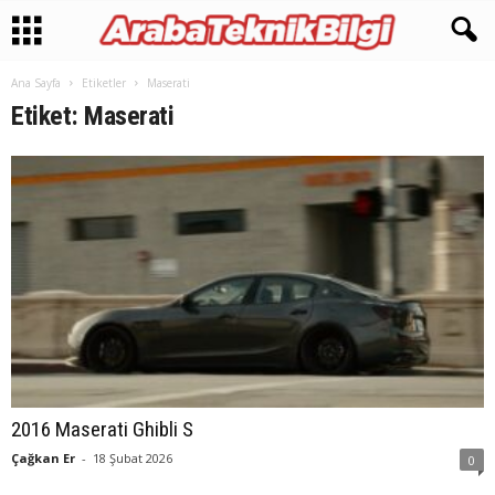
Ana Sayfa
Etiketler
Maserati
Etiket: Maserati
2016 Maserati Ghibli S
Çağkan Er
-
18 Şubat 2026
0