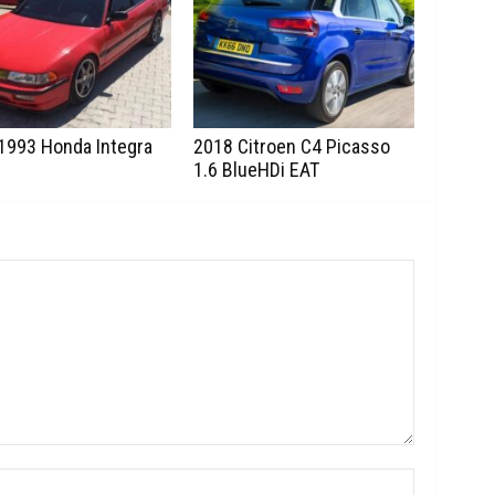
1993 Honda Integra
2018 Citroen C4 Picasso
1.6 BlueHDi EAT