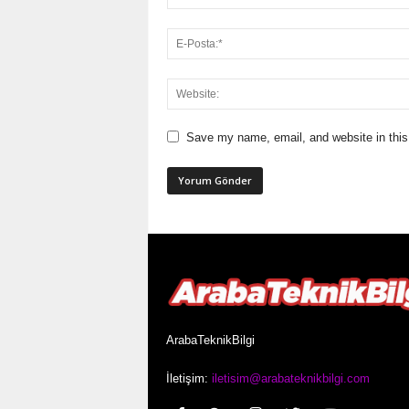
Save my name, email, and website in this
ArabaTeknikBilgi
İletişim:
iletisim@arabateknikbilgi.com