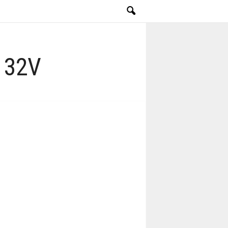
i 32V