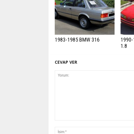
1983-1985 BMW 316
1990-
1.8
CEVAP VER