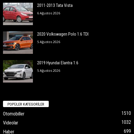
2011-2013 Tata Vista
6 Ağustos 2026
2020 Volkswagen Polo 1.6 TDI
5 Ağustos 2026
2019 Hyundai Elantra 1.6
5 Ağustos 2026
POPÜLER KATEGORİLER
1510
Otomobiller
1032
Videolar
699
Haber