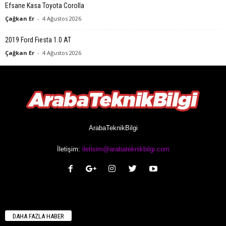
Efsane Kasa Toyota Corolla
Çağkan Er
-
4 Ağustos 2026
2019 Ford Fiesta 1.0 AT
Çağkan Er
-
4 Ağustos 2026
ArabaTeknikBilgi
İletişim:
iletisim@arabateknikbilgi.com
DAHA FAZLA HABER