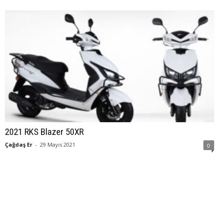
2021 RKS Blazer 50XR
Çağdaş Er
-
29 Mayıs 2021
0