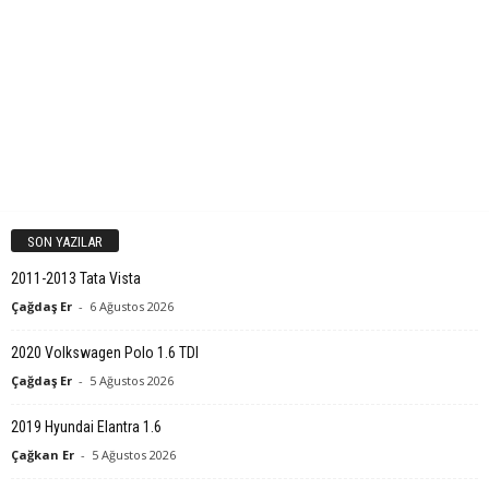
SON YAZILAR
2011-2013 Tata Vista
Çağdaş Er
-
6 Ağustos 2026
2020 Volkswagen Polo 1.6 TDI
Çağdaş Er
-
5 Ağustos 2026
2019 Hyundai Elantra 1.6
Çağkan Er
-
5 Ağustos 2026