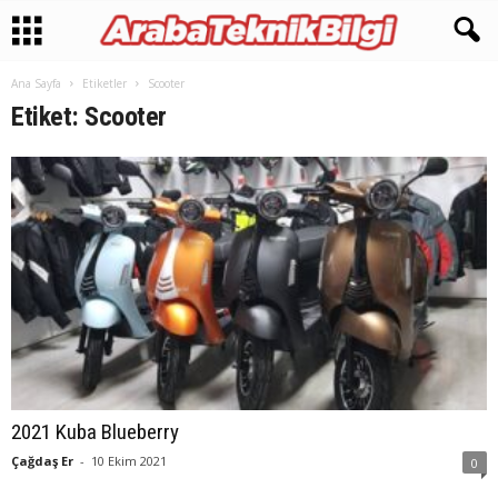
Ana Sayfa
Etiketler
Scooter
Etiket: Scooter
2021 Kuba Blueberry
Çağdaş Er
-
10 Ekim 2021
0