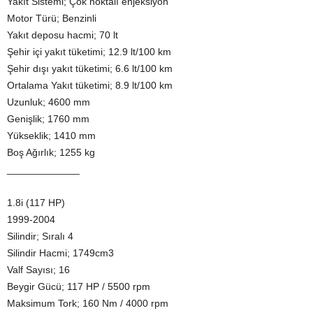
Yakıt Sistemi; Çok noktalı enjeksiyon
Motor Türü; Benzinli
Yakıt deposu hacmi; 70 lt
Şehir içi yakıt tüketimi; 12.9 lt/100 km
Şehir dışı yakıt tüketimi; 6.6 lt/100 km
Ortalama Yakıt tüketimi; 8.9 lt/100 km
Uzunluk; 4600 mm
Genişlik; 1760 mm
Yükseklik; 1410 mm
Boş Ağırlık; 1255 kg
_____________
1.8i (117 HP)
1999-2004
Silindir; Sıralı 4
Silindir Hacmi; 1749cm3
Valf Sayısı; 16
Beygir Gücü; 117 HP / 5500 rpm
Maksimum Tork; 160 Nm / 4000 rpm