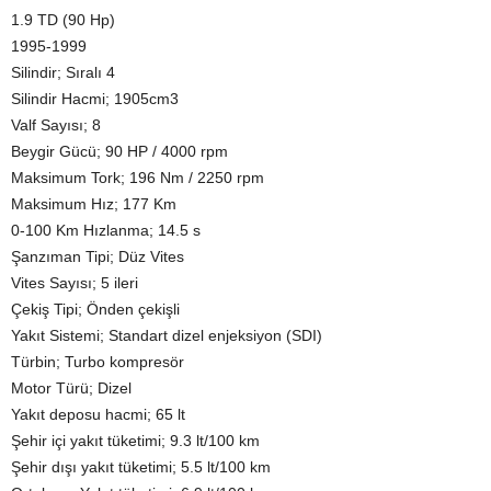
1.9 TD (90 Hp)
1995-1999
Silindir; Sıralı 4
Silindir Hacmi; 1905cm3
Valf Sayısı; 8
Beygir Gücü; 90 HP / 4000 rpm
Maksimum Tork; 196 Nm / 2250 rpm
Maksimum Hız; 177 Km
0-100 Km Hızlanma; 14.5 s
Şanzıman Tipi; Düz Vites
Vites Sayısı; 5 ileri
Çekiş Tipi; Önden çekişli
Yakıt Sistemi; Standart dizel enjeksiyon (SDI)
Türbin; Turbo kompresör
Motor Türü; Dizel
Yakıt deposu hacmi; 65 lt
Şehir içi yakıt tüketimi; 9.3 lt/100 km
Şehir dışı yakıt tüketimi; 5.5 lt/100 km