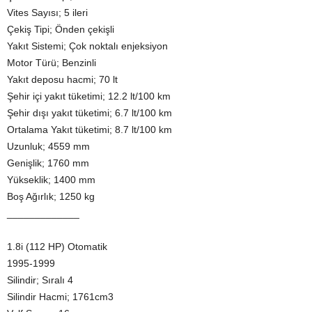
Vites Sayısı; 5 ileri
Çekiş Tipi; Önden çekişli
Yakıt Sistemi; Çok noktalı enjeksiyon
Motor Türü; Benzinli
Yakıt deposu hacmi; 70 lt
Şehir içi yakıt tüketimi; 12.2 lt/100 km
Şehir dışı yakıt tüketimi; 6.7 lt/100 km
Ortalama Yakıt tüketimi; 8.7 lt/100 km
Uzunluk; 4559 mm
Genişlik; 1760 mm
Yükseklik; 1400 mm
Boş Ağırlık; 1250 kg
_____________
1.8i (112 HP) Otomatik
1995-1999
Silindir; Sıralı 4
Silindir Hacmi; 1761cm3