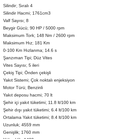
Silindir; Sıralı 4
Silindir Hacmi; 1761cm3
Valf Sayısı; 8
Beygir Gücü; 90 HP / 5000 rpm
Maksimum Tork; 148 Nm / 2600 rpm
Maksimum Hız; 181 Km
0-100 Km Hızlanma; 14.6 s
Şanzıman Tipi; Düz Vites
Vites Sayısı; 5 ileri
Çekiş Tipi; Önden çekişli
Yakıt Sistemi; Çok noktalı enjeksiyon
Motor Türü; Benzinli
Yakıt deposu hacmi; 70 lt
Şehir içi yakıt tüketimi; 11.8 lt/100 km
Şehir dışı yakıt tüketimi; 6.4 lt/100 km
Ortalama Yakıt tüketimi; 8.4 lt/100 km
Uzunluk; 4559 mm
Genişlik; 1760 mm