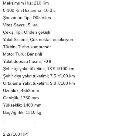
Maksimum Hız; 210 Km
0-100 Km Hızlanma; 10.3 s
Şanzıman Tipi; Düz Vites
Vites Sayısı; 5 ileri
Çekiş Tipi; Önden çekişli
Yakıt Sistemi; Çok noktalı enjeksiyon
Türbin; Turbo kompresör
Motor Türü; Benzinli
Yakıt deposu hacmi; 70 lt
Şehir içi yakıt tüketimi; 13.9 lt/100 km
Şehir dışı yakıt tüketimi; 7.5 lt/100 km
Ortalama Yakıt tüketimi; 9.8 lt/100 km
Uzunluk; 4559 mm
Genişlik; 1760 mm
Yükseklik; 1400 mm
Boş Ağırlık; 1310 kg
_____________
2.2i (160 HP)