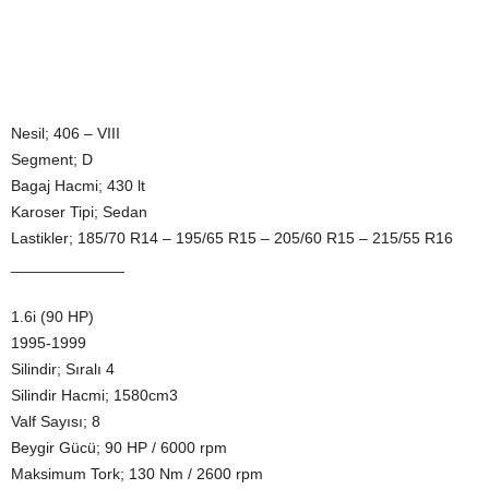
Nesil; 406 – VIII
Segment; D
Bagaj Hacmi; 430 lt
Karoser Tipi; Sedan
Lastikler; 185/70 R14 – 195/65 R15 – 205/60 R15 – 215/55 R16
_____________
1.6i (90 HP)
1995-1999
Silindir; Sıralı 4
Silindir Hacmi; 1580cm3
Valf Sayısı; 8
Beygir Gücü; 90 HP / 6000 rpm
Maksimum Tork; 130 Nm / 2600 rpm