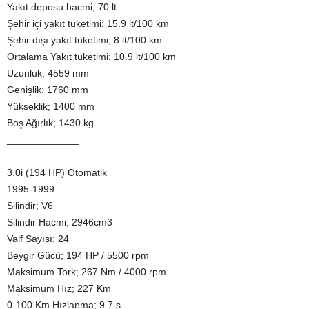
Yakıt deposu hacmi; 70 lt
Şehir içi yakıt tüketimi; 15.9 lt/100 km
Şehir dışı yakıt tüketimi; 8 lt/100 km
Ortalama Yakıt tüketimi; 10.9 lt/100 km
Uzunluk; 4559 mm
Genişlik; 1760 mm
Yükseklik; 1400 mm
Boş Ağırlık; 1430 kg
_____________
3.0i (194 HP) Otomatik
1995-1999
Silindir; V6
Silindir Hacmi; 2946cm3
Valf Sayısı; 24
Beygir Gücü; 194 HP / 5500 rpm
Maksimum Tork; 267 Nm / 4000 rpm
Maksimum Hız; 227 Km
0-100 Km Hızlanma; 9.7 s