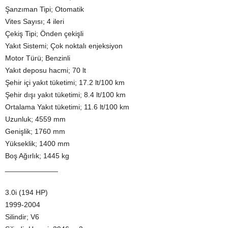
Şanzıman Tipi; Otomatik
Vites Sayısı; 4 ileri
Çekiş Tipi; Önden çekişli
Yakıt Sistemi; Çok noktalı enjeksiyon
Motor Türü; Benzinli
Yakıt deposu hacmi; 70 lt
Şehir içi yakıt tüketimi; 17.2 lt/100 km
Şehir dışı yakıt tüketimi; 8.4 lt/100 km
Ortalama Yakıt tüketimi; 11.6 lt/100 km
Uzunluk; 4559 mm
Genişlik; 1760 mm
Yükseklik; 1400 mm
Boş Ağırlık; 1445 kg
_____________
3.0i (194 HP)
1999-2004
Silindir; V6