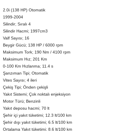
2.0i (138 HP) Otomatik
1999-2004
Silindir; Sıralı 4
Silindir Hacmi; 1997cm3
Valf Sayısı; 16
Beygir Gücü; 138 HP / 6000 rpm
Maksimum Tork; 190 Nm / 4100 rpm
Maksimum Hız; 201 Km
0-100 Km Hızlanma; 11.4 s
Şanzıman Tipi; Otomatik
Vites Sayısı; 4 ileri
Çekiş Tipi; Önden çekişli
Yakıt Sistemi; Çok noktalı enjeksiyon
Motor Türü; Benzinli
Yakıt deposu hacmi; 70 lt
Şehir içi yakıt tüketimi; 12.3 lt/100 km
Şehir dışı yakıt tüketimi; 6.5 lt/100 km
Ortalama Yakıt tüketimi; 8.6 lt/100 km