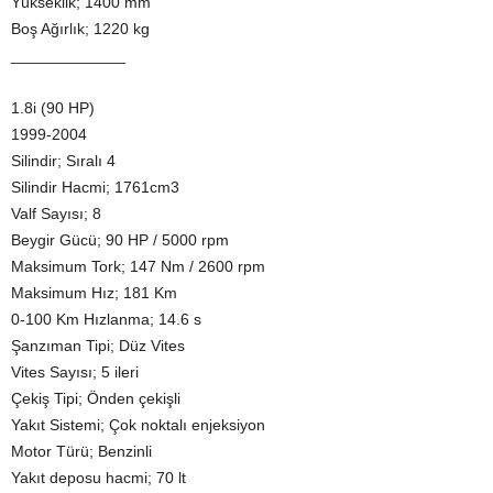
Yükseklik; 1400 mm
Boş Ağırlık; 1220 kg
_____________
1.8i (90 HP)
1999-2004
Silindir; Sıralı 4
Silindir Hacmi; 1761cm3
Valf Sayısı; 8
Beygir Gücü; 90 HP / 5000 rpm
Maksimum Tork; 147 Nm / 2600 rpm
Maksimum Hız; 181 Km
0-100 Km Hızlanma; 14.6 s
Şanzıman Tipi; Düz Vites
Vites Sayısı; 5 ileri
Çekiş Tipi; Önden çekişli
Yakıt Sistemi; Çok noktalı enjeksiyon
Motor Türü; Benzinli
Yakıt deposu hacmi; 70 lt