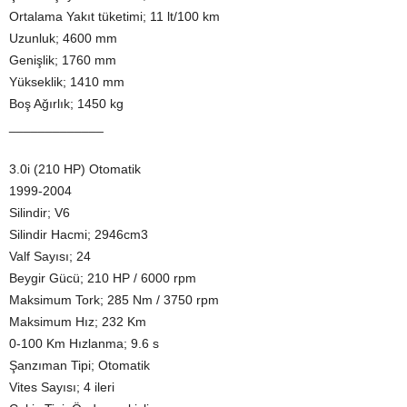
Ortalama Yakıt tüketimi; 11 lt/100 km
Uzunluk; 4600 mm
Genişlik; 1760 mm
Yükseklik; 1410 mm
Boş Ağırlık; 1450 kg
_____________
3.0i (210 HP) Otomatik
1999-2004
Silindir; V6
Silindir Hacmi; 2946cm3
Valf Sayısı; 24
Beygir Gücü; 210 HP / 6000 rpm
Maksimum Tork; 285 Nm / 3750 rpm
Maksimum Hız; 232 Km
0-100 Km Hızlanma; 9.6 s
Şanzıman Tipi; Otomatik
Vites Sayısı; 4 ileri