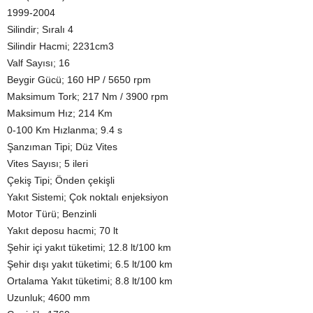
1999-2004
Silindir; Sıralı 4
Silindir Hacmi; 2231cm3
Valf Sayısı; 16
Beygir Gücü; 160 HP / 5650 rpm
Maksimum Tork; 217 Nm / 3900 rpm
Maksimum Hız; 214 Km
0-100 Km Hızlanma; 9.4 s
Şanzıman Tipi; Düz Vites
Vites Sayısı; 5 ileri
Çekiş Tipi; Önden çekişli
Yakıt Sistemi; Çok noktalı enjeksiyon
Motor Türü; Benzinli
Yakıt deposu hacmi; 70 lt
Şehir içi yakıt tüketimi; 12.8 lt/100 km
Şehir dışı yakıt tüketimi; 6.5 lt/100 km
Ortalama Yakıt tüketimi; 8.8 lt/100 km
Uzunluk; 4600 mm