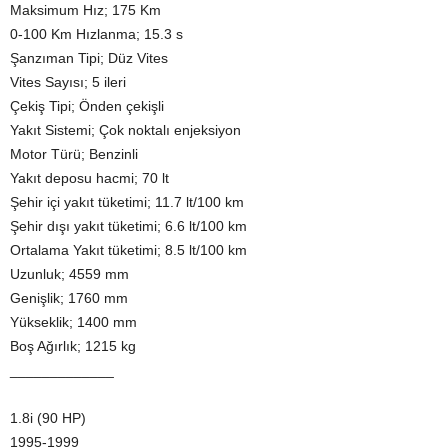
Maksimum Hız; 175 Km
0-100 Km Hızlanma; 15.3 s
Şanzıman Tipi; Düz Vites
Vites Sayısı; 5 ileri
Çekiş Tipi; Önden çekişli
Yakıt Sistemi; Çok noktalı enjeksiyon
Motor Türü; Benzinli
Yakıt deposu hacmi; 70 lt
Şehir içi yakıt tüketimi; 11.7 lt/100 km
Şehir dışı yakıt tüketimi; 6.6 lt/100 km
Ortalama Yakıt tüketimi; 8.5 lt/100 km
Uzunluk; 4559 mm
Genişlik; 1760 mm
Yükseklik; 1400 mm
Boş Ağırlık; 1215 kg
_____________
1.8i (90 HP)
1995-1999