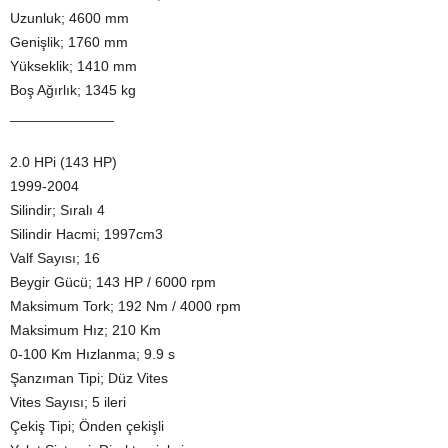
Uzunluk; 4600 mm
Genişlik; 1760 mm
Yükseklik; 1410 mm
Boş Ağırlık; 1345 kg
_____________
2.0 HPi (143 HP)
1999-2004
Silindir; Sıralı 4
Silindir Hacmi; 1997cm3
Valf Sayısı; 16
Beygir Gücü; 143 HP / 6000 rpm
Maksimum Tork; 192 Nm / 4000 rpm
Maksimum Hız; 210 Km
0-100 Km Hızlanma; 9.9 s
Şanzıman Tipi; Düz Vites
Vites Sayısı; 5 ileri
Çekiş Tipi; Önden çekişli