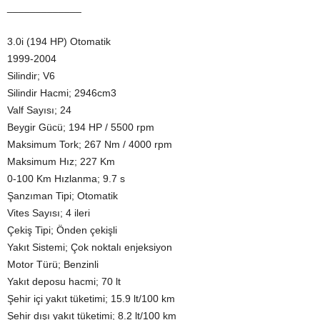
_____________
3.0i (194 HP) Otomatik
1999-2004
Silindir; V6
Silindir Hacmi; 2946cm3
Valf Sayısı; 24
Beygir Gücü; 194 HP / 5500 rpm
Maksimum Tork; 267 Nm / 4000 rpm
Maksimum Hız; 227 Km
0-100 Km Hızlanma; 9.7 s
Şanzıman Tipi; Otomatik
Vites Sayısı; 4 ileri
Çekiş Tipi; Önden çekişli
Yakıt Sistemi; Çok noktalı enjeksiyon
Motor Türü; Benzinli
Yakıt deposu hacmi; 70 lt
Şehir içi yakıt tüketimi; 15.9 lt/100 km
Şehir dışı yakıt tüketimi; 8.2 lt/100 km