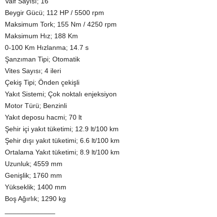
Valf Sayısı; 16
Beygir Gücü; 112 HP / 5500 rpm
Maksimum Tork; 155 Nm / 4250 rpm
Maksimum Hız; 188 Km
0-100 Km Hızlanma; 14.7 s
Şanzıman Tipi; Otomatik
Vites Sayısı; 4 ileri
Çekiş Tipi; Önden çekişli
Yakıt Sistemi; Çok noktalı enjeksiyon
Motor Türü; Benzinli
Yakıt deposu hacmi; 70 lt
Şehir içi yakıt tüketimi; 12.9 lt/100 km
Şehir dışı yakıt tüketimi; 6.6 lt/100 km
Ortalama Yakıt tüketimi; 8.9 lt/100 km
Uzunluk; 4559 mm
Genişlik; 1760 mm
Yükseklik; 1400 mm
Boş Ağırlık; 1290 kg
_____________