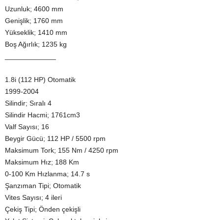
Uzunluk; 4600 mm
Genişlik; 1760 mm
Yükseklik; 1410 mm
Boş Ağırlık; 1235 kg
_____________
1.8i (112 HP) Otomatik
1999-2004
Silindir; Sıralı 4
Silindir Hacmi; 1761cm3
Valf Sayısı; 16
Beygir Gücü; 112 HP / 5500 rpm
Maksimum Tork; 155 Nm / 4250 rpm
Maksimum Hız; 188 Km
0-100 Km Hızlanma; 14.7 s
Şanzıman Tipi; Otomatik
Vites Sayısı; 4 ileri
Çekiş Tipi; Önden çekişli