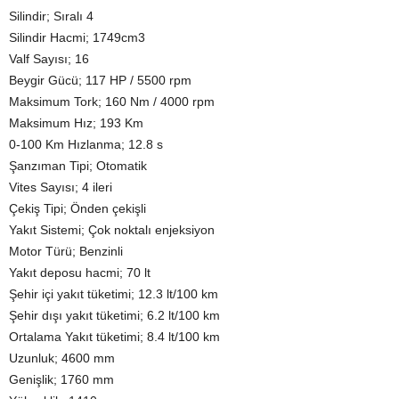
Silindir; Sıralı 4
Silindir Hacmi; 1749cm3
Valf Sayısı; 16
Beygir Gücü; 117 HP / 5500 rpm
Maksimum Tork; 160 Nm / 4000 rpm
Maksimum Hız; 193 Km
0-100 Km Hızlanma; 12.8 s
Şanzıman Tipi; Otomatik
Vites Sayısı; 4 ileri
Çekiş Tipi; Önden çekişli
Yakıt Sistemi; Çok noktalı enjeksiyon
Motor Türü; Benzinli
Yakıt deposu hacmi; 70 lt
Şehir içi yakıt tüketimi; 12.3 lt/100 km
Şehir dışı yakıt tüketimi; 6.2 lt/100 km
Ortalama Yakıt tüketimi; 8.4 lt/100 km
Uzunluk; 4600 mm
Genişlik; 1760 mm