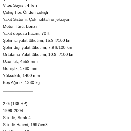
Vites Sayısı; 4 ileri
Çekiş Tipi; Önden çekişli
Yakıt Sistemi; Çok noktalı enjeksiyon
Motor Türü; Benzinli
Yakıt deposu hacmi; 70 lt
Şehir içi yakıt tüketimi; 15.9 lt/100 km
Şehir dışı yakıt tüketimi; 7.9 lt/100 km
Ortalama Yakıt tüketimi; 10.9 lt/100 km
Uzunluk; 4559 mm
Genişlik; 1760 mm
Yükseklik; 1400 mm
Boş Ağırlık; 1330 kg
_____________
2.0i (138 HP)
1999-2004
Silindir; Sıralı 4
Silindir Hacmi; 1997cm3