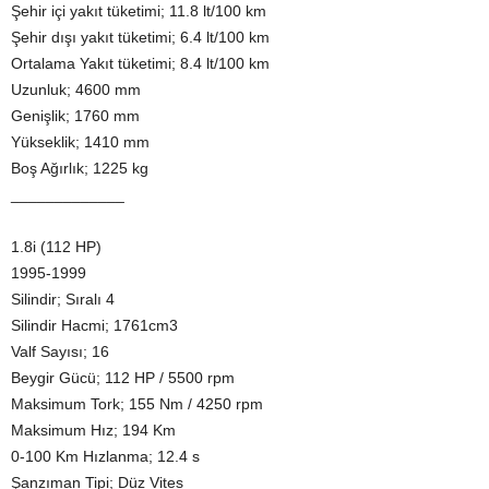
Şehir içi yakıt tüketimi; 11.8 lt/100 km
Şehir dışı yakıt tüketimi; 6.4 lt/100 km
Ortalama Yakıt tüketimi; 8.4 lt/100 km
Uzunluk; 4600 mm
Genişlik; 1760 mm
Yükseklik; 1410 mm
Boş Ağırlık; 1225 kg
_____________
1.8i (112 HP)
1995-1999
Silindir; Sıralı 4
Silindir Hacmi; 1761cm3
Valf Sayısı; 16
Beygir Gücü; 112 HP / 5500 rpm
Maksimum Tork; 155 Nm / 4250 rpm
Maksimum Hız; 194 Km
0-100 Km Hızlanma; 12.4 s
Şanzıman Tipi; Düz Vites