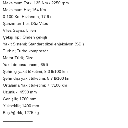
Maksimum Tork; 135 Nm / 2250 rpm
Maksimum Hız; 164 Km
0-100 Km Hızlanma; 17.9 s
Şanzıman Tipi; Düz Vites
Vites Sayısı; 5 ileri
Çekiş Tipi; Önden çekişli
Yakıt Sistemi; Standart dizel enjeksiyon (SDI)
Türbin; Turbo kompresör
Motor Türü; Dizel
Yakıt deposu hacmi; 65 lt
Şehir içi yakıt tüketimi; 9.3 lt/100 km
Şehir dışı yakıt tüketimi; 5.7 lt/100 km
Ortalama Yakıt tüketimi; 7 lt/100 km
Uzunluk; 4559 mm
Genişlik; 1760 mm
Yükseklik; 1400 mm
Boş Ağırlık; 1275 kg
_____________