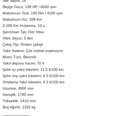
Valf Sayısı; 16
Beygir Gücü; 138 HP / 6000 rpm
Maksimum Tork; 190 Nm / 4100 rpm
Maksimum Hız; 208 Km
0-100 Km Hızlanma; 10 s
Şanzıman Tipi; Düz Vites
Vites Sayısı; 5 ileri
Çekiş Tipi; Önden çekişli
Yakıt Sistemi; Çok noktalı enjeksiyon
Motor Türü; Benzinli
Yakıt deposu hacmi; 70 lt
Şehir içi yakıt tüketimi; 11.5 lt/100 km
Şehir dışı yakıt tüketimi; 6.5 lt/100 km
Ortalama Yakıt tüketimi; 8.3 lt/100 km
Uzunluk; 4600 mm
Genişlik; 1760 mm
Yükseklik; 1410 mm
Boş Ağırlık; 1325 kg
_____________