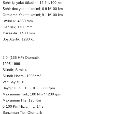
Şehir içi yakıt tüketimi; 12.9 lt/100 km
Şehir dışı yakıt tüketimi; 6.9 lt/100 km
Ortalama Yakıt tüketimi; 9.1 lt/100 km
Uzunluk; 4559 mm
Genişlik; 1760 mm
Yükseklik; 1400 mm
Boş Ağırlık; 1290 kg
_____________
2.0i (135 HP) Otomatik
1995-1999
Silindir; Sıralı 4
Silindir Hacmi; 1998cm3
Valf Sayısı; 16
Beygir Gücü; 135 HP / 5500 rpm
Maksimum Tork; 180 Nm / 4200 rpm
Maksimum Hız; 198 Km
0-100 Km Hızlanma; 14 s
Şanzıman Tipi; Otomatik