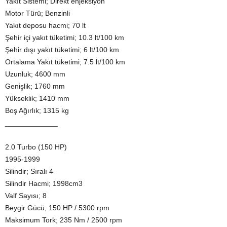
Yakıt Sistemi; Direkt enjeksiyon
Motor Türü; Benzinli
Yakıt deposu hacmi; 70 lt
Şehir içi yakıt tüketimi; 10.3 lt/100 km
Şehir dışı yakıt tüketimi; 6 lt/100 km
Ortalama Yakıt tüketimi; 7.5 lt/100 km
Uzunluk; 4600 mm
Genişlik; 1760 mm
Yükseklik; 1410 mm
Boş Ağırlık; 1315 kg
_____________
2.0 Turbo (150 HP)
1995-1999
Silindir; Sıralı 4
Silindir Hacmi; 1998cm3
Valf Sayısı; 8
Beygir Gücü; 150 HP / 5300 rpm
Maksimum Tork; 235 Nm / 2500 rpm