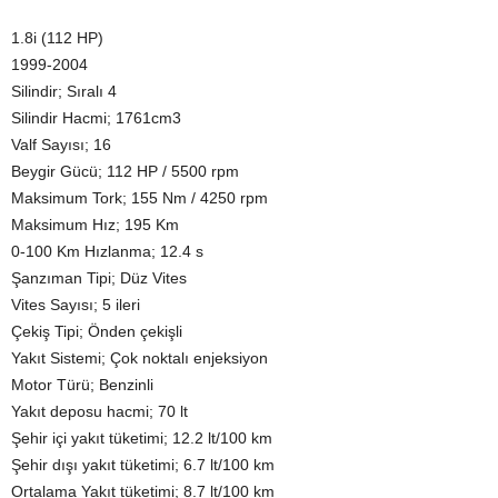
1.8i (112 HP)
1999-2004
Silindir; Sıralı 4
Silindir Hacmi; 1761cm3
Valf Sayısı; 16
Beygir Gücü; 112 HP / 5500 rpm
Maksimum Tork; 155 Nm / 4250 rpm
Maksimum Hız; 195 Km
0-100 Km Hızlanma; 12.4 s
Şanzıman Tipi; Düz Vites
Vites Sayısı; 5 ileri
Çekiş Tipi; Önden çekişli
Yakıt Sistemi; Çok noktalı enjeksiyon
Motor Türü; Benzinli
Yakıt deposu hacmi; 70 lt
Şehir içi yakıt tüketimi; 12.2 lt/100 km
Şehir dışı yakıt tüketimi; 6.7 lt/100 km
Ortalama Yakıt tüketimi; 8.7 lt/100 km