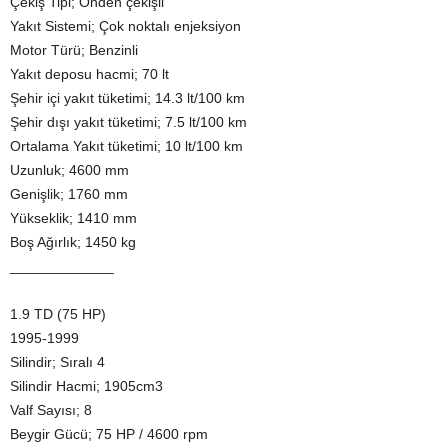
Çekiş Tipi; Önden çekişli
Yakıt Sistemi; Çok noktalı enjeksiyon
Motor Türü; Benzinli
Yakıt deposu hacmi; 70 lt
Şehir içi yakıt tüketimi; 14.3 lt/100 km
Şehir dışı yakıt tüketimi; 7.5 lt/100 km
Ortalama Yakıt tüketimi; 10 lt/100 km
Uzunluk; 4600 mm
Genişlik; 1760 mm
Yükseklik; 1410 mm
Boş Ağırlık; 1450 kg
_____________
1.9 TD (75 HP)
1995-1999
Silindir; Sıralı 4
Silindir Hacmi; 1905cm3
Valf Sayısı; 8
Beygir Gücü; 75 HP / 4600 rpm