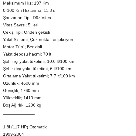
Maksimum Hız; 197 Km
0-100 Km Hızlanma; 11.3 s
Şanzıman Tipi; Düz Vites
Vites Sayısı; 5 ileri
Çekiş Tipi; Önden çekişli
Yakıt Sistemi; Çok noktalı enjeksiyon
Motor Türü; Benzinli
Yakıt deposu hacmi; 70 lt
Şehir içi yakıt tüketimi; 10.6 lt/100 km
Şehir dışı yakıt tüketimi; 6 lt/100 km
Ortalama Yakıt tüketimi; 7.7 lt/100 km
Uzunluk; 4600 mm
Genişlik; 1760 mm
Yükseklik; 1410 mm
Boş Ağırlık; 1290 kg
_____________
1.8i (117 HP) Otomatik
1999-2004