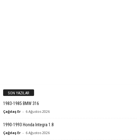
SON YAZILAR
1983-1985 BMW 316
Çağdaş Er
-
6 Ağustos 2026
1990-1993 Honda Integra 1.8
Çağdaş Er
-
6 Ağustos 2026