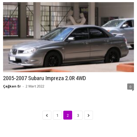
2005-2007 Subaru Impreza 2.0R 4WD
Çağkan Er
-
2 Mart 2022
0
1
2
3