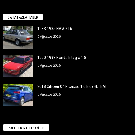
DAHA FAZLA HABER
1983-1985 BMW 316
6 Ağustos 2026
1990-1993 Honda Integra 1.8
6 Ağustos 2026
2018 Citroen C4 Picasso 1.6 BlueHDi EAT
6 Ağustos 2026
POPÜLER KATEGORİLER