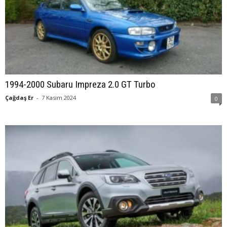
1994-2000 Subaru Impreza 2.0 GT Turbo
Çağdaş Er
-
7 Kasım 2024
0