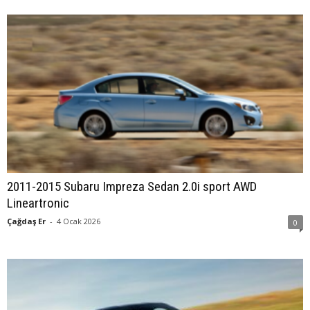
2011-2015 Subaru Impreza Sedan 2.0i sport AWD
Lineartronic
Çağdaş Er
-
4 Ocak 2026
0