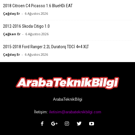
2018 Citroen C4 Picasso 1.6 BlueHDi EAT
Çağdaş Er
-
6 Ağustos 2026
2012-2016 Skoda Citigo 1.0
Çağkan Er
-
6 Ağustos 2026
2015-2018 Ford Ranger 2.2L Duratorq TDCİ 4×4 XLT
Çağdaş Er
-
6 Ağustos 2026
ArabaTeknikBilgi
İletişim:
iletisim@arabateknikbilgi.com