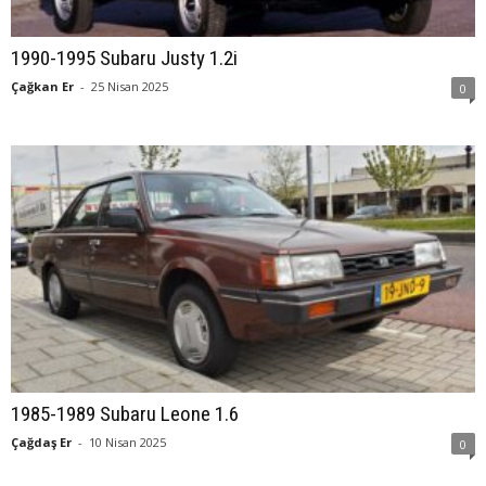
1990-1995 Subaru Justy 1.2i
Çağkan Er
-
25 Nisan 2025
0
1985-1989 Subaru Leone 1.6
Çağdaş Er
-
10 Nisan 2025
0