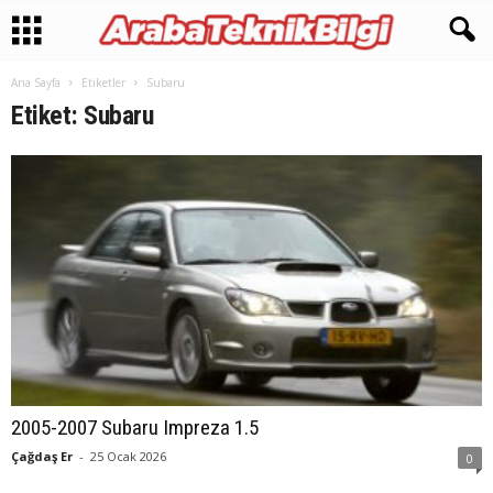
Ana Sayfa
Etiketler
Subaru
Etiket: Subaru
2005-2007 Subaru Impreza 1.5
Çağdaş Er
-
25 Ocak 2026
0