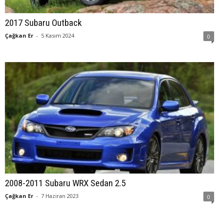
2017 Subaru Outback
Çağkan Er
-
5 Kasım 2024
0
2008-2011 Subaru WRX Sedan 2.5
Çağkan Er
-
7 Haziran 2023
0