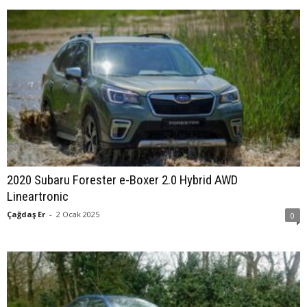
2020 Subaru Forester e-Boxer 2.0 Hybrid AWD
Lineartronic
Çağdaş Er
-
2 Ocak 2025
0