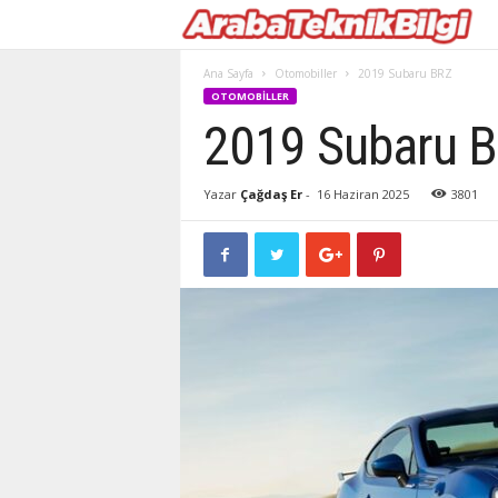
Ana Sayfa
Otomobiller
2019 Subaru BRZ
OTOMOBILLER
2019 Subaru 
Yazar
Çağdaş Er
-
16 Haziran 2025
3801