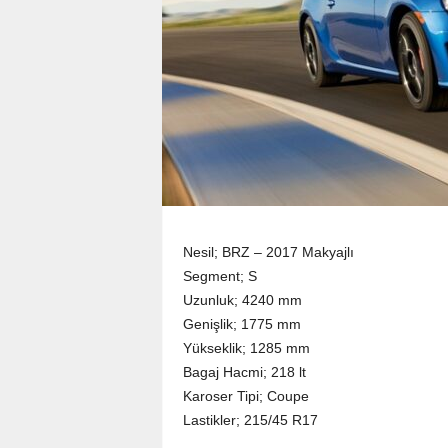
Nesil; BRZ – 2017 Makyajlı
Segment; S
Uzunluk; 4240 mm
Genişlik; 1775 mm
Yükseklik; 1285 mm
Bagaj Hacmi; 218 lt
Karoser Tipi; Coupe
Lastikler; 215/45 R17
_____________