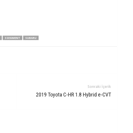
SSEGMENT
SUBARU
Sonraki İçerik
2019 Toyota C-HR 1.8 Hybrid e-CVT