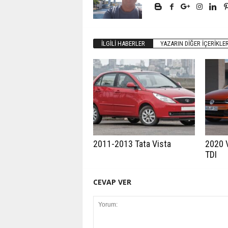
İLGILI HABERLER
YAZARIN DIĞER İÇERIKLER
2011-2013 Tata Vista
2020 
TDI
CEVAP VER