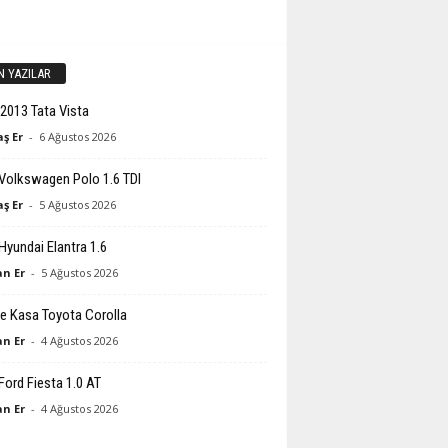
N YAZILAR
2013 Tata Vista
ş Er
-
6 Ağustos 2026
Volkswagen Polo 1.6 TDI
ş Er
-
5 Ağustos 2026
Hyundai Elantra 1.6
n Er
-
5 Ağustos 2026
e Kasa Toyota Corolla
n Er
-
4 Ağustos 2026
Ford Fiesta 1.0 AT
n Er
-
4 Ağustos 2026