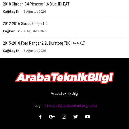
2018 Citroen C4 Picasso 1.6 BlueHDi EAT
Çağdaş Er
-
6 Ağustos 2026
2012-2016 Skoda Citigo 1.0
Çağkan Er
-
6 Ağustos 2026
2015-2018 Ford Ranger 2.2L Duratorq TDCİ 4×4 XLT
Çağdaş Er
-
6 Ağustos 2026
ArabaTeknikBilgi
İletişim:
iletisim@arabateknikbilgi.com