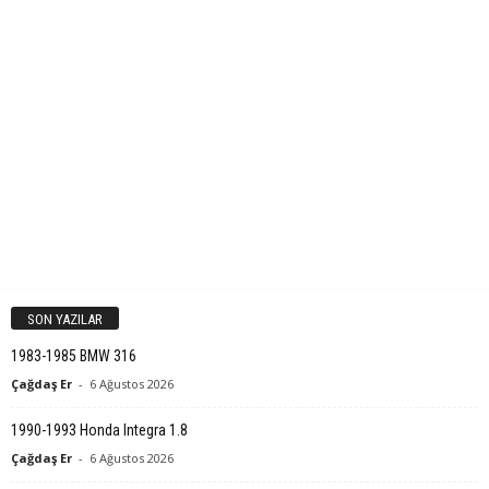
SON YAZILAR
1983-1985 BMW 316
Çağdaş Er
-
6 Ağustos 2026
1990-1993 Honda Integra 1.8
Çağdaş Er
-
6 Ağustos 2026