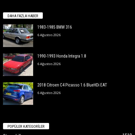
DAHA FAZLA HABER
1983-1985 BMW 316
6 Ağustos 2026
1990-1993 Honda Integra 1.8
6 Ağustos 2026
2018 Citroen C4 Picasso 1.6 BlueHDi EAT
6 Ağustos 2026
POPÜLER KATEGORİLER