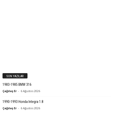
SON YAZILAR
1983-1985 BMW 316
Çağdaş Er
-
6 Ağustos 2026
1990-1993 Honda Integra 1.8
Çağdaş Er
-
6 Ağustos 2026