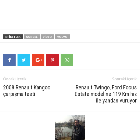
ETIKETLER
GUNCEL
VIDEO
VOLVO
Önceki İçerik
Sonraki İçerik
2008 Renault Kangoo
Renault Twingo, Ford Focus
çarpışma testi
Estate modeline 119 Km hız
ile yandan vuruyor