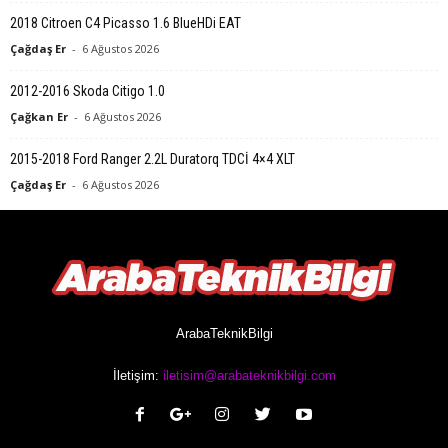
2018 Citroen C4 Picasso 1.6 BlueHDi EAT
Çağdaş Er
-
6 Ağustos 2026
2012-2016 Skoda Citigo 1.0
Çağkan Er
-
6 Ağustos 2026
2015-2018 Ford Ranger 2.2L Duratorq TDCİ 4×4 XLT
Çağdaş Er
-
6 Ağustos 2026
ArabaTeknikBilgi
İletişim:
iletisim@arabateknikbilgi.com