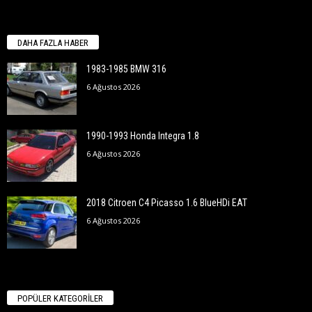
DAHA FAZLA HABER
1983-1985 BMW 316
6 Ağustos 2026
1990-1993 Honda Integra 1.8
6 Ağustos 2026
2018 Citroen C4 Picasso 1.6 BlueHDi EAT
6 Ağustos 2026
POPÜLER KATEGORİLER