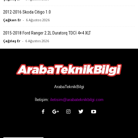
2012-2016 Skoda Citigo 1.0
Çağkan Er
-
6 Ağustos 2026
2015-2018 Ford Ranger 2.2L Duratorq TDCİ 4×4 XLT
Çağdaş Er
-
6 Ağustos 2026
ArabaTeknikBilgi
İletişim:
iletisim@arabateknikbilgi.com