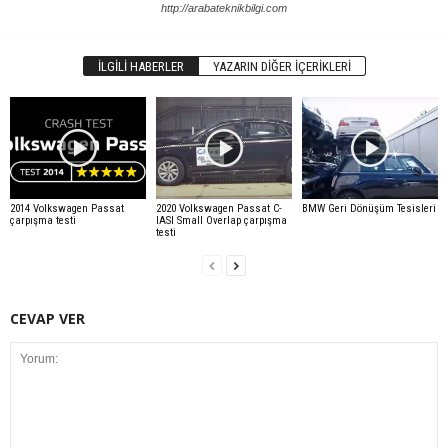
http://arabateknikbilgi.com
İLGILI HABERLER
YAZARIN DIĞER İÇERIKLERI
2014 Volkswagen Passat
2020 Volkswagen Passat C-
BMW Geri Dönüşüm Tesisleri
çarpışma testi
IASI Small Overlap çarpışma
testi
CEVAP VER