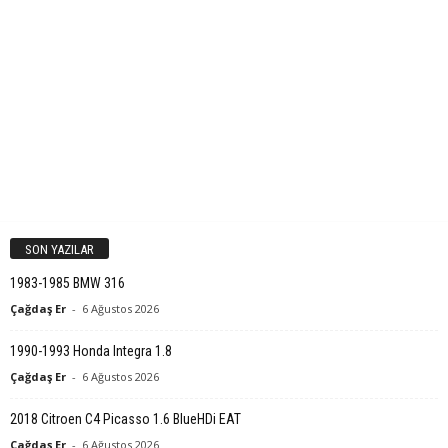
SON YAZILAR
1983-1985 BMW 316
Çağdaş Er
-
6 Ağustos 2026
1990-1993 Honda Integra 1.8
Çağdaş Er
-
6 Ağustos 2026
2018 Citroen C4 Picasso 1.6 BlueHDi EAT
Çağdaş Er
-
6 Ağustos 2026