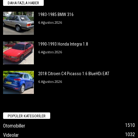
DAHA FAZLA HABER
1983-1985 BMW 316
6 Ağustos 2026
1990-1993 Honda Integra 1.8
6 Ağustos 2026
2018 Citroen C4 Picasso 1.6 BlueHDi EAT
6 Ağustos 2026
POPÜLER KATEGORİLER
1510
Otomobiller
1032
Videolar