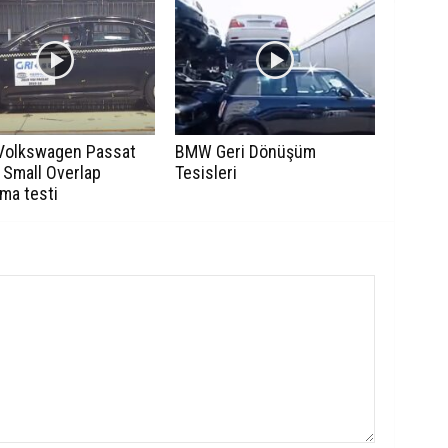
Volkswagen Passat
BMW Geri Dönüşüm
 Small Overlap
Tesisleri
ma testi