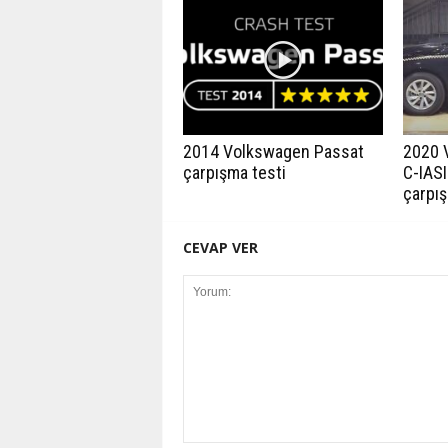
2014 Volkswagen Passat
2020 
çarpışma testi
C-IASI
çarpış
CEVAP VER