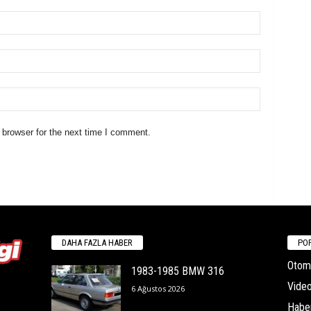
 browser for the next time I comment.
DAHA FAZLA HABER
POP
Otomo
1983-1985 BMW 316
Video
6 Ağustos 2026
Habe