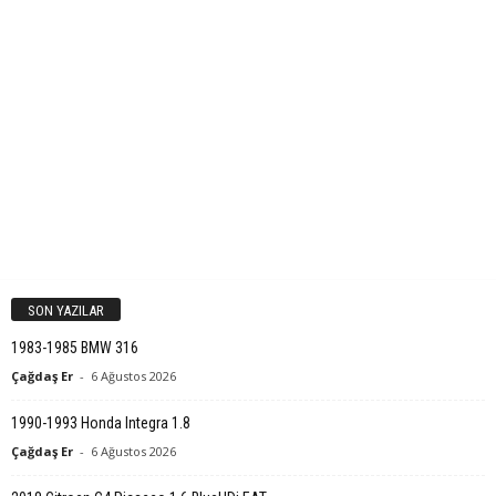
SON YAZILAR
1983-1985 BMW 316
Çağdaş Er
-
6 Ağustos 2026
1990-1993 Honda Integra 1.8
Çağdaş Er
-
6 Ağustos 2026