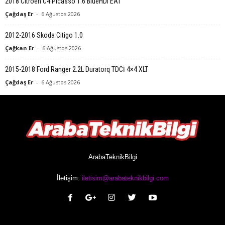
2018 Citroen C4 Picasso 1.6 BlueHDi EAT
Çağdaş Er
-
6 Ağustos 2026
2012-2016 Skoda Citigo 1.0
Çağkan Er
-
6 Ağustos 2026
2015-2018 Ford Ranger 2.2L Duratorq TDCİ 4×4 XLT
Çağdaş Er
-
6 Ağustos 2026
ArabaTeknikBilgi
İletişim:
iletisim@arabateknikbilgi.com