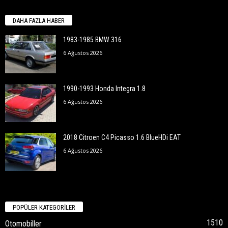
DAHA FAZLA HABER
1983-1985 BMW 316
6 Ağustos 2026
1990-1993 Honda Integra 1.8
6 Ağustos 2026
2018 Citroen C4 Picasso 1.6 BlueHDi EAT
6 Ağustos 2026
POPÜLER KATEGORİLER
1510
Otomobiller