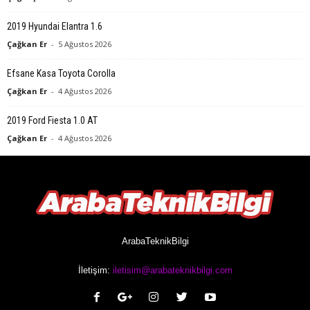
2019 Hyundai Elantra 1.6
Çağkan Er
-
5 Ağustos 2026
Efsane Kasa Toyota Corolla
Çağkan Er
-
4 Ağustos 2026
2019 Ford Fiesta 1.0 AT
Çağkan Er
-
4 Ağustos 2026
ArabaTeknikBilgi
İletişim:
iletisim@arabateknikbilgi.com