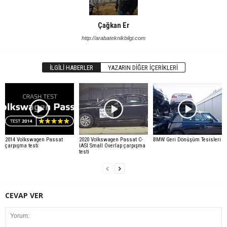
Çağkan Er
http://arabateknikbilgi.com
İLGILI HABERLER
YAZARIN DIĞER İÇERIKLERI
2014 Volkswagen Passat
2020 Volkswagen Passat C-
BMW Geri Dönüşüm Tesisleri
çarpışma testi
IASI Small Overlap çarpışma
testi
CEVAP VER