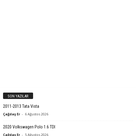
SON YAZILAR
2011-2013 Tata Vista
Çağdaş Er
-
6 Ağustos 2026
2020 Volkswagen Polo 1.6 TDI
Çağdaş Er
-
5 Ağustos 2026