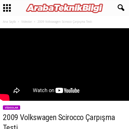
Ana Sayfa
Videolar
2009 Volkswagen Scirocco Çarpışma Testi
VIDEOLAR
2009 Volkswagen Scirocco Çarpışma
Testi