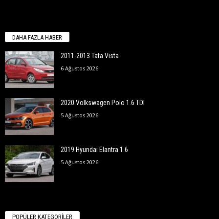
DAHA FAZLA HABER
2011-2013 Tata Vista
6 Ağustos 2026
2020 Volkswagen Polo 1.6 TDI
5 Ağustos 2026
2019 Hyundai Elantra 1.6
5 Ağustos 2026
POPÜLER KATEGORİLER