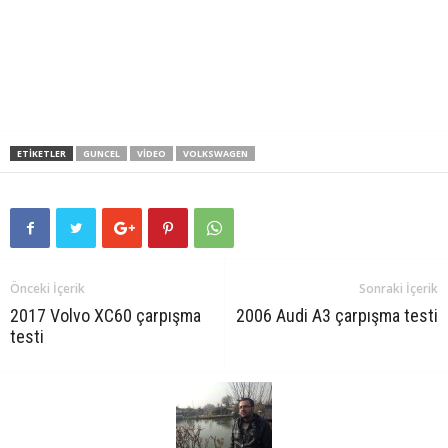
ETIKETLER
GUNCEL
VIDEO
VOLKSWAGEN
Önceki İçerik
Sonraki İçerik
2017 Volvo XC60 çarpışma
2006 Audi A3 çarpışma testi
testi