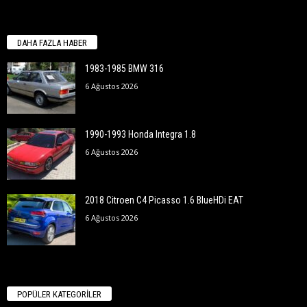
DAHA FAZLA HABER
1983-1985 BMW 316
6 Ağustos 2026
1990-1993 Honda Integra 1.8
6 Ağustos 2026
2018 Citroen C4 Picasso 1.6 BlueHDi EAT
6 Ağustos 2026
POPÜLER KATEGORİLER