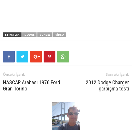
ETIKETLER
DODGE
GUNCEL
VIDEO
Önceki İçerik
Sonraki İçerik
NASCAR Arabası 1976 Ford
2012 Dodge Charger
Gran Torino
çarpışma testi