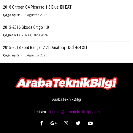
2018 Citroen C4 Picasso 1.6 BlueHDi EAT
Çağdaş Er
-
6 Ağustos 2026
2012-2016 Skoda Citigo 1.0
Çağkan Er
-
6 Ağustos 2026
2015-2018 Ford Ranger 2.2L Duratorq TDCİ 4×4 XLT
Çağdaş Er
-
6 Ağustos 2026
ArabaTeknikBilgi
İletişim:
iletisim@arabateknikbilgi.com