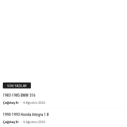
SON YAZILAR
1983-1985 BMW 316
Çağdaş Er
-
6 Ağustos 2026
1990-1993 Honda Integra 1.8
Çağdaş Er
-
6 Ağustos 2026