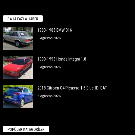
DAHA FAZLA HABER
1983-1985 BMW 316
6 Ağustos 2026
1990-1993 Honda Integra 1.8
6 Ağustos 2026
2018 Citroen C4 Picasso 1.6 BlueHDi EAT
6 Ağustos 2026
POPÜLER KATEGORİLER