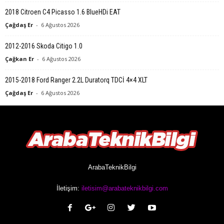
2018 Citroen C4 Picasso 1.6 BlueHDi EAT
Çağdaş Er
-
6 Ağustos 2026
2012-2016 Skoda Citigo 1.0
Çağkan Er
-
6 Ağustos 2026
2015-2018 Ford Ranger 2.2L Duratorq TDCİ 4×4 XLT
Çağdaş Er
-
6 Ağustos 2026
ArabaTeknikBilgi
İletişim:
iletisim@arabateknikbilgi.com