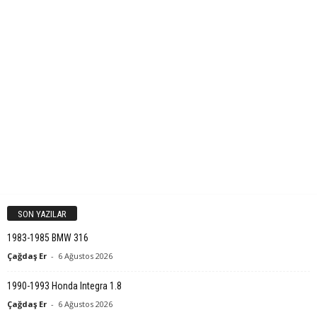
SON YAZILAR
1983-1985 BMW 316
Çağdaş Er
-
6 Ağustos 2026
1990-1993 Honda Integra 1.8
Çağdaş Er
-
6 Ağustos 2026