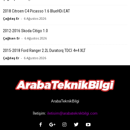
2018 Citroen C4 Picasso 1.6 BlueHDi EAT
Çağdaş Er
-
6 Ağustos 2026
2012-2016 Skoda Citigo 1.0
Çağkan Er
-
6 Ağustos 2026
2015-2018 Ford Ranger 2.2L Duratorq TDCİ 4×4 XLT
Çağdaş Er
-
6 Ağustos 2026
ArabaTeknikBilgi
İletişim:
iletisim@arabateknikbilgi.com