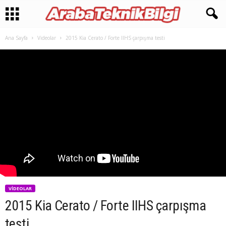
Ana Sayfa
Videolar
2015 Kia Cerato / Forte IIHS çarpışma testi
VIDEOLAR
2015 Kia Cerato / Forte IIHS çarpışma
testi