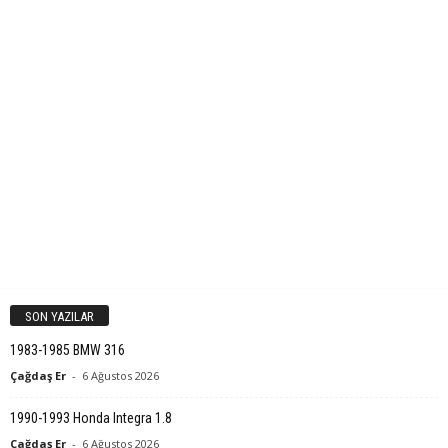
SON YAZILAR
1983-1985 BMW 316
Çağdaş Er
-
6 Ağustos 2026
1990-1993 Honda Integra 1.8
Çağdaş Er
-
6 Ağustos 2026