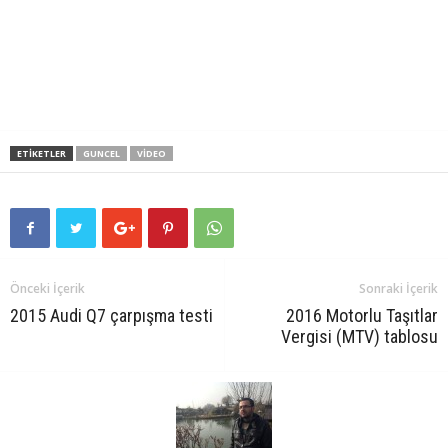
ETIKETLER
GUNCEL
VIDEO
Önceki İçerik
Sonraki İçerik
2015 Audi Q7 çarpışma testi
2016 Motorlu Taşıtlar
Vergisi (MTV) tablosu