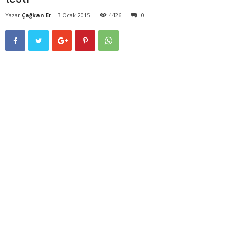
Yazar
Çağkan Er
-
3 Ocak 2015
4426
0