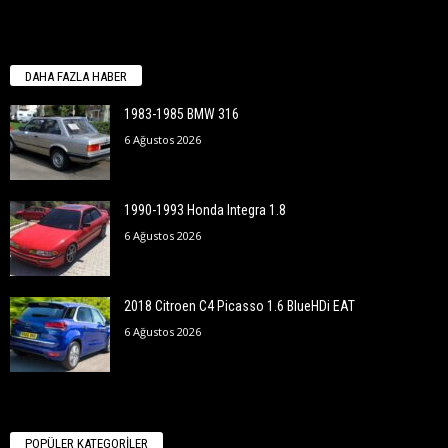
DAHA FAZLA HABER
1983-1985 BMW 316
6 Ağustos 2026
1990-1993 Honda Integra 1.8
6 Ağustos 2026
2018 Citroen C4 Picasso 1.6 BlueHDi EAT
6 Ağustos 2026
POPÜLER KATEGORİLER