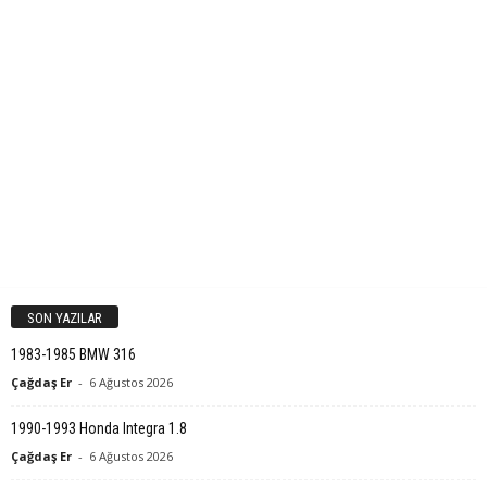
SON YAZILAR
1983-1985 BMW 316
Çağdaş Er
-
6 Ağustos 2026
1990-1993 Honda Integra 1.8
Çağdaş Er
-
6 Ağustos 2026