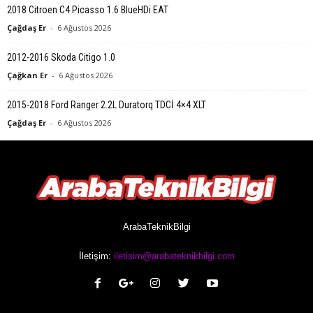
2018 Citroen C4 Picasso 1.6 BlueHDi EAT
Çağdaş Er
-
6 Ağustos 2026
2012-2016 Skoda Citigo 1.0
Çağkan Er
-
6 Ağustos 2026
2015-2018 Ford Ranger 2.2L Duratorq TDCİ 4×4 XLT
Çağdaş Er
-
6 Ağustos 2026
ArabaTeknikBilgi
İletişim:
iletisim@arabateknikbilgi.com