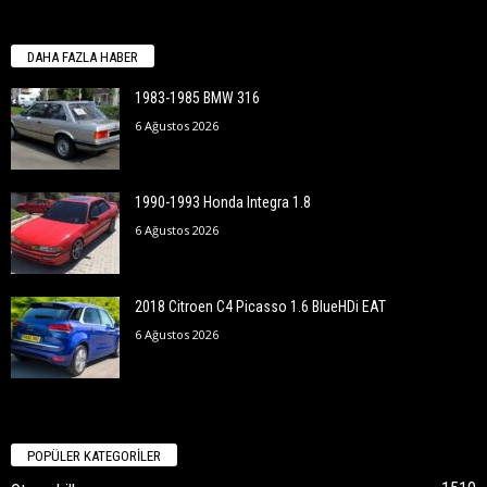
DAHA FAZLA HABER
1983-1985 BMW 316
6 Ağustos 2026
1990-1993 Honda Integra 1.8
6 Ağustos 2026
2018 Citroen C4 Picasso 1.6 BlueHDi EAT
6 Ağustos 2026
POPÜLER KATEGORİLER