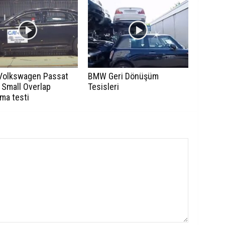
Volkswagen Passat
BMW Geri Dönüşüm
 Small Overlap
Tesisleri
ma testi