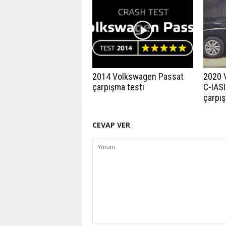
2014 Volkswagen Passat
2020 
çarpışma testi
C-IASI
çarpış
CEVAP VER