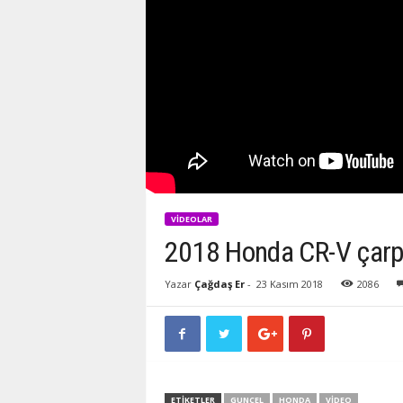
VIDEOLAR
2018 Honda CR-V çarp
Yazar
Çağdaş Er
-
23 Kasım 2018
2086
ETIKETLER
GUNCEL
HONDA
VIDEO