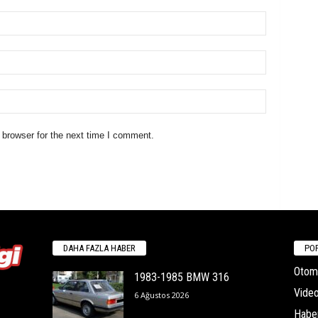
 browser for the next time I comment.
DAHA FAZLA HABER
POP
Otomo
1983-1985 BMW 316
Video
6 Ağustos 2026
Habe