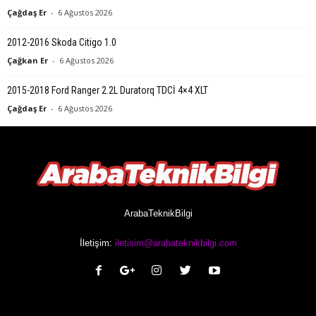
Çağdaş Er
-
6 Ağustos 2026
2012-2016 Skoda Citigo 1.0
Çağkan Er
-
6 Ağustos 2026
2015-2018 Ford Ranger 2.2L Duratorq TDCİ 4×4 XLT
Çağdaş Er
-
6 Ağustos 2026
ArabaTeknikBilgi
İletişim:
iletisim@arabateknikbilgi.com