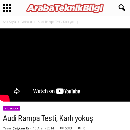
Ana Sayfa
Videolar
Audi Rampa Testi, Karlı yokuş
VIDEOLAR
Audi Rampa Testi, Karlı yokuş
Yazar
Çağkan Er
-
10 Aralık 2014
5593
0