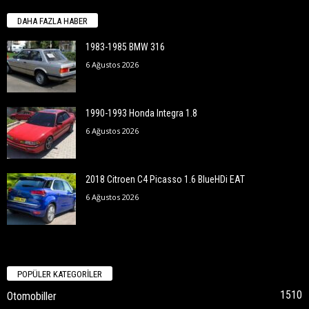
DAHA FAZLA HABER
1983-1985 BMW 316
6 Ağustos 2026
1990-1993 Honda Integra 1.8
6 Ağustos 2026
2018 Citroen C4 Picasso 1.6 BlueHDi EAT
6 Ağustos 2026
POPÜLER KATEGORİLER
1510
Otomobiller