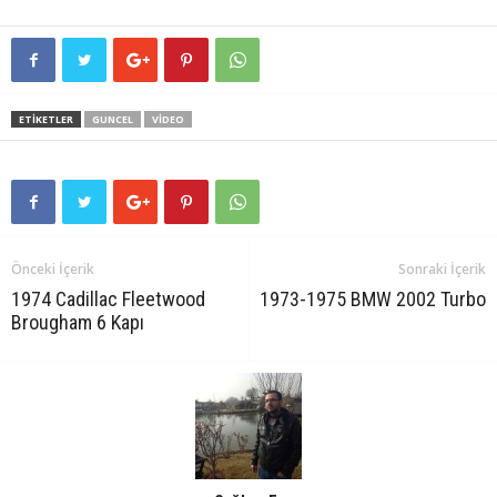
ETIKETLER
GUNCEL
VIDEO
Önceki İçerik
Sonraki İçerik
1974 Cadillac Fleetwood
1973-1975 BMW 2002 Turbo
Brougham 6 Kapı