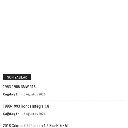
SON YAZILAR
1983-1985 BMW 316
Çağdaş Er
-
6 Ağustos 2026
1990-1993 Honda Integra 1.8
Çağdaş Er
-
6 Ağustos 2026
2018 Citroen C4 Picasso 1.6 BlueHDi EAT