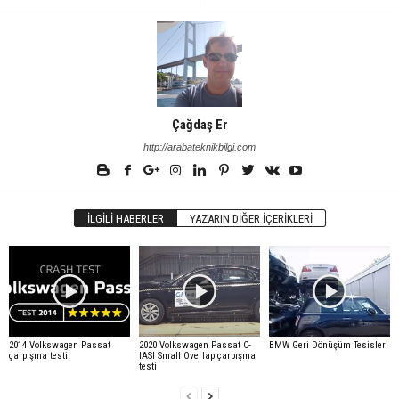
Çağdaş Er
http://arabateknikbilgi.com
İLGILI HABERLER
YAZARIN DIĞER İÇERIKLERI
2014 Volkswagen Passat
2020 Volkswagen Passat C-
BMW Geri Dönüşüm Tesisleri
çarpışma testi
IASI Small Overlap çarpışma
testi