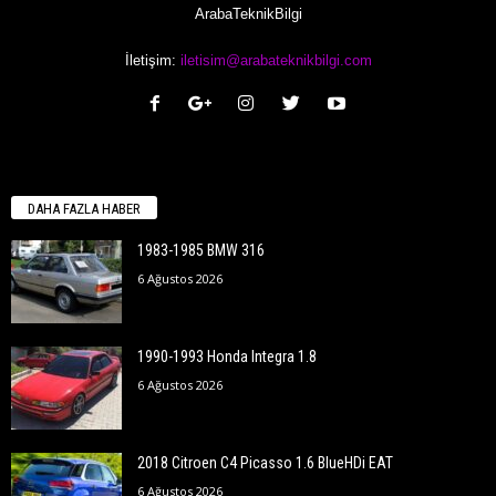
ArabaTeknikBilgi
İletişim:
iletisim@arabateknikbilgi.com
DAHA FAZLA HABER
1983-1985 BMW 316
6 Ağustos 2026
1990-1993 Honda Integra 1.8
6 Ağustos 2026
2018 Citroen C4 Picasso 1.6 BlueHDi EAT
6 Ağustos 2026