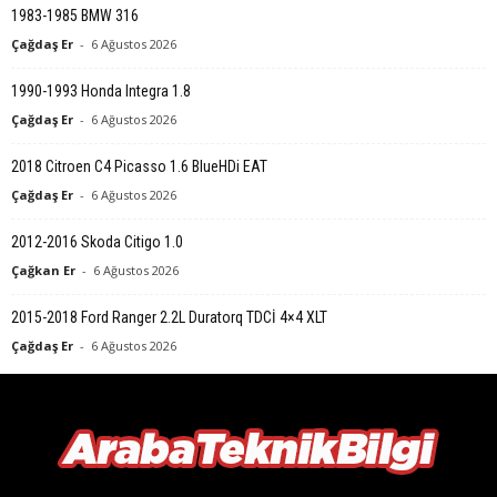
1983-1985 BMW 316
Çağdaş Er
-
6 Ağustos 2026
1990-1993 Honda Integra 1.8
Çağdaş Er
-
6 Ağustos 2026
2018 Citroen C4 Picasso 1.6 BlueHDi EAT
Çağdaş Er
-
6 Ağustos 2026
2012-2016 Skoda Citigo 1.0
Çağkan Er
-
6 Ağustos 2026
2015-2018 Ford Ranger 2.2L Duratorq TDCİ 4×4 XLT
Çağdaş Er
-
6 Ağustos 2026