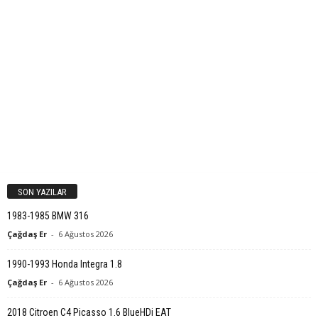
SON YAZILAR
1983-1985 BMW 316
Çağdaş Er
-
6 Ağustos 2026
1990-1993 Honda Integra 1.8
Çağdaş Er
-
6 Ağustos 2026
2018 Citroen C4 Picasso 1.6 BlueHDi EAT