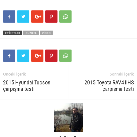
ETIKETLER
GUNCEL
VIDEO
Önceki İçerik
Sonraki İçerik
2015 Hyundai Tucson
2015 Toyota RAV4 IIHS
çarpışma testi
çarpışma testi