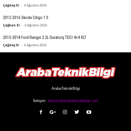
Çağdaş Er
-
6 Ağustos 2026
2012-2016 Skoda Citigo 1.0
Çağkan Er
-
6 Ağustos 2026
2015-2018 Ford Ranger 2.2L Duratorq TDCİ 4×4 XLT
Çağdaş Er
-
6 Ağustos 2026
ArabaTeknikBilgi
İletişim:
iletisim@arabateknikbilgi.com