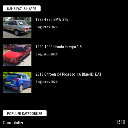
DAHA FAZLA HABER
1983-1985 BMW 316
6 Ağustos 2026
1990-1993 Honda Integra 1.8
6 Ağustos 2026
2018 Citroen C4 Picasso 1.6 BlueHDi EAT
6 Ağustos 2026
POPÜLER KATEGORİLER
1510
Otomobiller