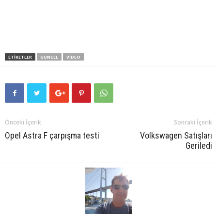
ETIKETLER
GUNCEL
VIDEO
Önceki İçerik
Sonraki İçerik
Opel Astra F çarpışma testi
Volkswagen Satışları
Geriledi