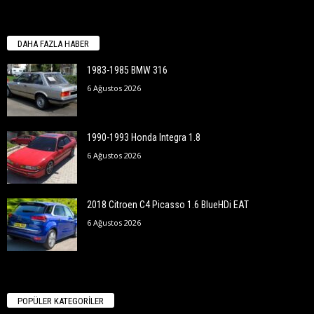
DAHA FAZLA HABER
1983-1985 BMW 316
6 Ağustos 2026
1990-1993 Honda Integra 1.8
6 Ağustos 2026
2018 Citroen C4 Picasso 1.6 BlueHDi EAT
6 Ağustos 2026
POPÜLER KATEGORİLER