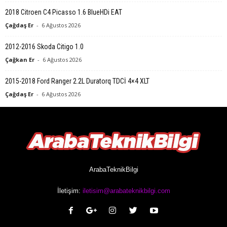
2018 Citroen C4 Picasso 1.6 BlueHDi EAT
Çağdaş Er
-
6 Ağustos 2026
2012-2016 Skoda Citigo 1.0
Çağkan Er
-
6 Ağustos 2026
2015-2018 Ford Ranger 2.2L Duratorq TDCİ 4×4 XLT
Çağdaş Er
-
6 Ağustos 2026
ArabaTeknikBilgi
İletişim:
iletisim@arabateknikbilgi.com