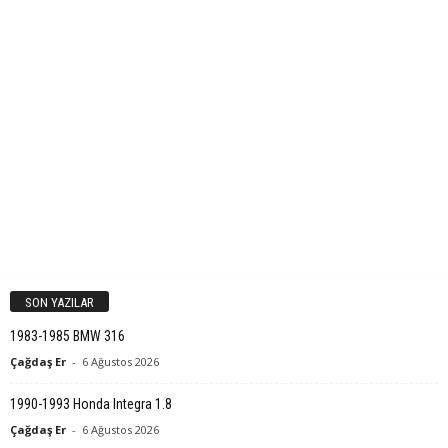
SON YAZILAR
1983-1985 BMW 316
Çağdaş Er
-
6 Ağustos 2026
1990-1993 Honda Integra 1.8
Çağdaş Er
-
6 Ağustos 2026