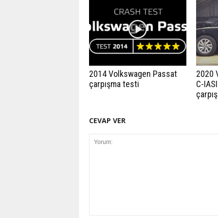
2014 Volkswagen Passat
2020 
çarpışma testi
C-IASI
çarpış
CEVAP VER