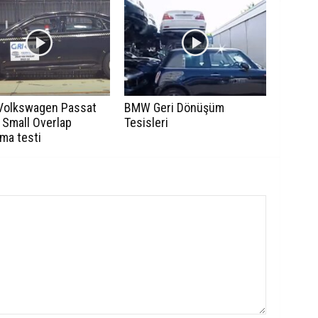
Volkswagen Passat
BMW Geri Dönüşüm
 Small Overlap
Tesisleri
ma testi