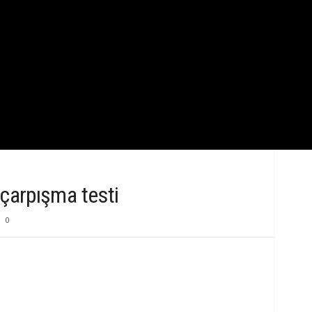
k
B
i
l
g
i
arpışma testi
0