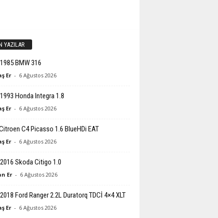
N YAZILAR
-1985 BMW 316
ş Er
-
6 Ağustos 2026
1993 Honda Integra 1.8
ş Er
-
6 Ağustos 2026
Citroen C4 Picasso 1.6 BlueHDi EAT
ş Er
-
6 Ağustos 2026
2016 Skoda Citigo 1.0
n Er
-
6 Ağustos 2026
2018 Ford Ranger 2.2L Duratorq TDCİ 4×4 XLT
ş Er
-
6 Ağustos 2026