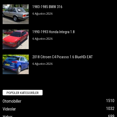
1983-1985 BMW 316
6 Ağustos 2026
1990-1993 Honda Integra 1.8
6 Ağustos 2026
2018 Citroen C4 Picasso 1.6 BlueHDi EAT
6 Ağustos 2026
POPÜLER KATEGORİLER
1510
Otomobiller
1032
Videolar
699
Haber