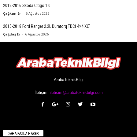
2012-2016 Skoda Citigo 1.0
Çağkan Er
-
6 Ağustos 2026
2015-2018 Ford Ranger 2.2L Duratorq TDCİ 4×4 XLT
Çağdaş Er
-
6 Ağustos 2026
ArabaTeknikBilgi
İletişim:
iletisim@arabateknikbilgi.com
DAHA FAZLA HABER