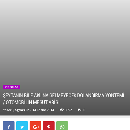
VIDEOLAR
ŞEYTANIN BILE AKLINA GELMEYECEK DOLANDIRMA YÖNTEMI
/ OTOMOBILIN MESUT ABISI
Yazar
Çağdaş Er
-
14 Kasım 2014
3392
0