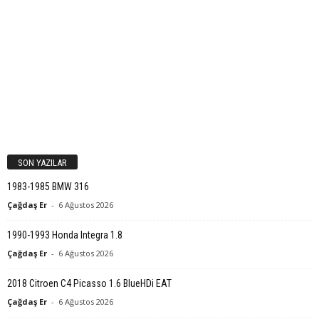
SON YAZILAR
1983-1985 BMW 316
Çağdaş Er
-
6 Ağustos 2026
1990-1993 Honda Integra 1.8
Çağdaş Er
-
6 Ağustos 2026
2018 Citroen C4 Picasso 1.6 BlueHDi EAT
Çağdaş Er
-
6 Ağustos 2026