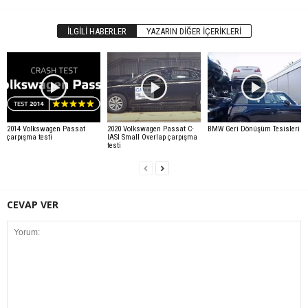
İLGILI HABERLER
YAZARIN DIĞER İÇERIKLERI
2014 Volkswagen Passat
2020 Volkswagen Passat C-
BMW Geri Dönüşüm Tesisleri
çarpışma testi
IASI Small Overlap çarpışma
testi
CEVAP VER