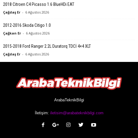
2018 Citroen C4 Picasso 1.6 BlueHDi EAT
Çağdaş Er
-
6 Ağustos 2026
2012-2016 Skoda Citigo 1.0
Çağkan Er
-
6 Ağustos 2026
2015-2018 Ford Ranger 2.2L Duratorq TDCİ 4×4 XLT
Çağdaş Er
-
6 Ağustos 2026
ArabaTeknikBilgi
İletişim:
iletisim@arabateknikbilgi.com