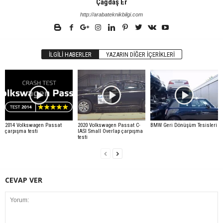
Çağdaş Er
http://arabateknikbilgi.com
İLGILI HABERLER
YAZARIN DIĞER İÇERIKLERI
2014 Volkswagen Passat
2020 Volkswagen Passat C-
BMW Geri Dönüşüm Tesisleri
çarpışma testi
IASI Small Overlap çarpışma
testi
CEVAP VER