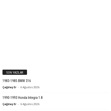
SON YAZILAR
1983-1985 BMW 316
Çağdaş Er
-
6 Ağustos 2026
1990-1993 Honda Integra 1.8
Çağdaş Er
-
6 Ağustos 2026