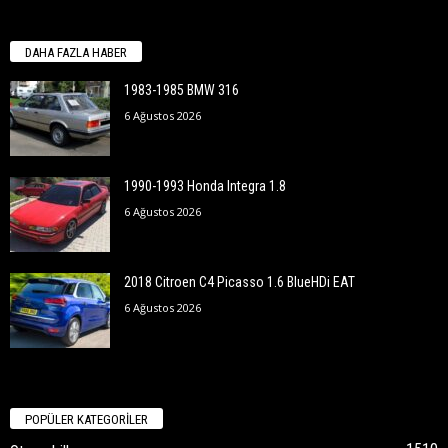
DAHA FAZLA HABER
1983-1985 BMW 316
6 Ağustos 2026
1990-1993 Honda Integra 1.8
6 Ağustos 2026
2018 Citroen C4 Picasso 1.6 BlueHDi EAT
6 Ağustos 2026
POPÜLER KATEGORİLER