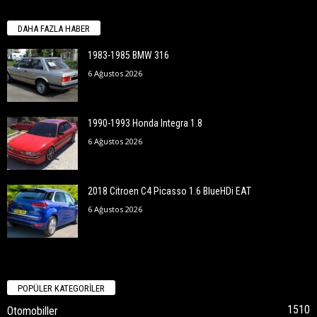
DAHA FAZLA HABER
1983-1985 BMW 316
6 Ağustos 2026
1990-1993 Honda Integra 1.8
6 Ağustos 2026
2018 Citroen C4 Picasso 1.6 BlueHDi EAT
6 Ağustos 2026
POPÜLER KATEGORİLER
1510
Otomobiller