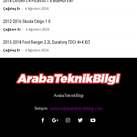
2018 Citroen C4 Picasso 1.6 BlueHDi EAT
Çağdaş Er
-
6 Ağustos 2026
2012-2016 Skoda Citigo 1.0
Çağkan Er
-
6 Ağustos 2026
2015-2018 Ford Ranger 2.2L Duratorq TDCİ 4×4 XLT
Çağdaş Er
-
6 Ağustos 2026
ArabaTeknikBilgi
İletişim:
iletisim@arabateknikbilgi.com