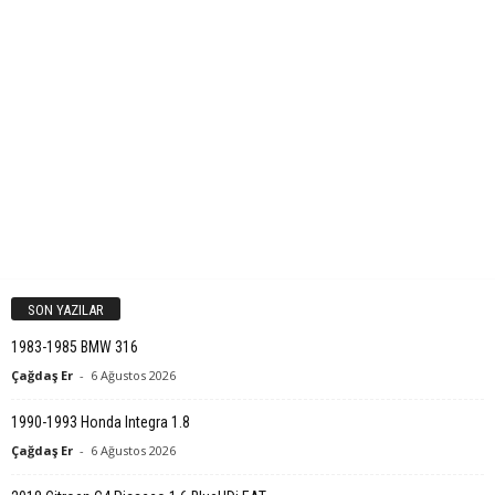
SON YAZILAR
1983-1985 BMW 316
Çağdaş Er
-
6 Ağustos 2026
1990-1993 Honda Integra 1.8
Çağdaş Er
-
6 Ağustos 2026