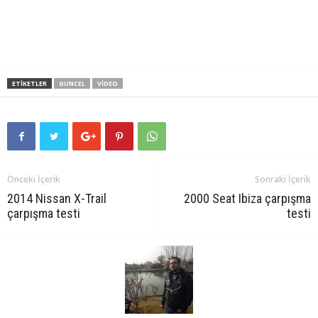
ETIKETLER
GUNCEL
VIDEO
Önceki İçerik
Sonraki İçerik
2014 Nissan X-Trail
2000 Seat Ibiza çarpışma
çarpışma testi
testi