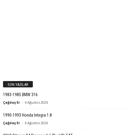
SON YAZILAR
1983-1985 BMW 316
Çağdaş Er
-
6 Ağustos 2026
1990-1993 Honda Integra 1.8
Çağdaş Er
-
6 Ağustos 2026