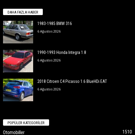
DAHA FAZLA HABER
1983-1985 BMW 316
6 Ağustos 2026
1990-1993 Honda Integra 1.8
6 Ağustos 2026
2018 Citroen C4 Picasso 1.6 BlueHDi EAT
6 Ağustos 2026
POPÜLER KATEGORİLER
1510
Otomobiller