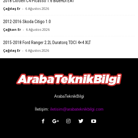
2018 Citroen C4 Picasso 1.6 BlueHDi EAT
Çağdaş Er
-
6 Ağustos 2026
2012-2016 Skoda Citigo 1.0
Çağkan Er
-
6 Ağustos 2026
2015-2018 Ford Ranger 2.2L Duratorq TDCİ 4×4 XLT
Çağdaş Er
-
6 Ağustos 2026
ArabaTeknikBilgi
İletişim:
iletisim@arabateknikbilgi.com