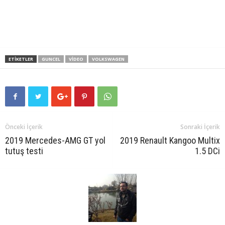
ETIKETLER
GUNCEL
VIDEO
VOLKSWAGEN
Önceki İçerik
Sonraki İçerik
2019 Mercedes-AMG GT yol
2019 Renault Kangoo Multix
tutuş testi
1.5 DCi