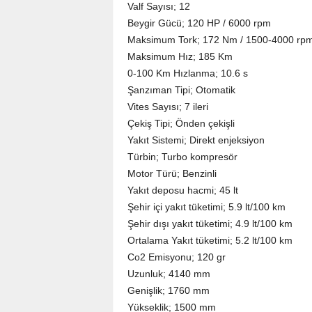
Valf Sayısı; 12
Beygir Gücü; 120 HP / 6000 rpm
Maksimum Tork; 172 Nm / 1500-4000 rp
Maksimum Hız; 185 Km
0-100 Km Hızlanma; 10.6 s
Şanzıman Tipi; Otomatik
Vites Sayısı; 7 ileri
Çekiş Tipi; Önden çekişli
Yakıt Sistemi; Direkt enjeksiyon
Türbin; Turbo kompresör
Motor Türü; Benzinli
Yakıt deposu hacmi; 45 lt
Şehir içi yakıt tüketimi; 5.9 lt/100 km
Şehir dışı yakıt tüketimi; 4.9 lt/100 km
Ortalama Yakıt tüketimi; 5.2 lt/100 km
Co2 Emisyonu; 120 gr
Uzunluk; 4140 mm
Genişlik; 1760 mm
Yükseklik; 1500 mm