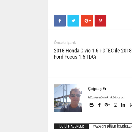
Önceki İçerik
2018 Honda Civic 1.6 i-DTEC ile 2018
Ford Focus 1.5 TDCi
Çağdaş Er
http://arabateknikbilgi.com
İLGILI HABERLER
YAZARIN DIĞER İÇERIKLER