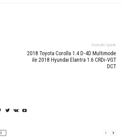
Sonraki İçerik
2018 Toyota Corolla 1.4 D-4D Multimode
ile 2018 Hyundai Elantra 1.6 CRDi-VGT
DCT
I