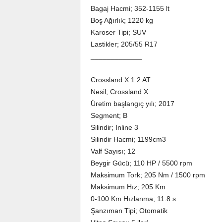
Bagaj Hacmi; 352-1155 lt
Boş Ağırlık; 1220 kg
Karoser Tipi; SUV
Lastikler; 205/55 R17
_____________
Crossland X 1.2 AT
Nesil; Crossland X
Üretim başlangıç yılı; 2017
Segment; B
Silindir; Inline 3
Silindir Hacmi; 1199cm3
Valf Sayısı; 12
Beygir Gücü; 110 HP / 5500 rpm
Maksimum Tork; 205 Nm / 1500 rpm
Maksimum Hız; 205 Km
0-100 Km Hızlanma; 11.8 s
Şanzıman Tipi; Otomatik