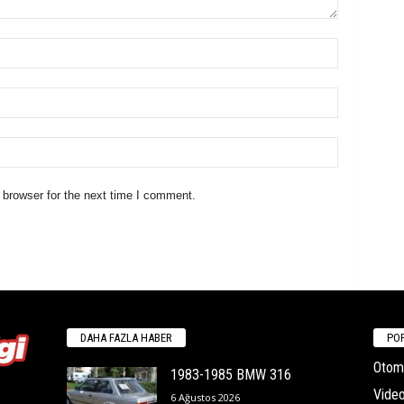
 browser for the next time I comment.
DAHA FAZLA HABER
POP
Otomo
1983-1985 BMW 316
Video
6 Ağustos 2026