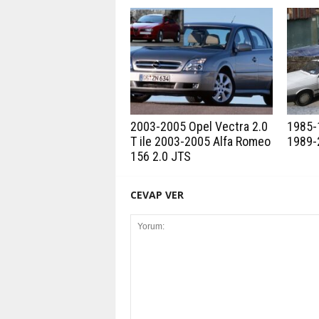
2003-2005 Opel Vectra 2.0
1985-1
T ile 2003-2005 Alfa Romeo
1989-
156 2.0 JTS
CEVAP VER