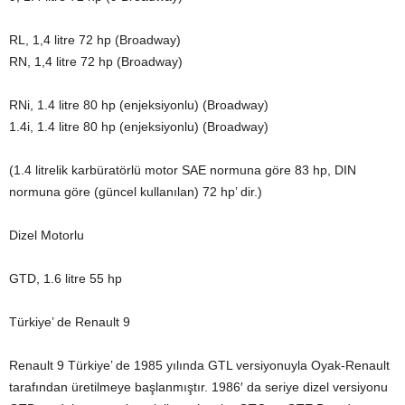
RL, 1,4 litre 72 hp (Broadway)
RN, 1,4 litre 72 hp (Broadway)
RNi, 1.4 litre 80 hp (enjeksiyonlu) (Broadway)
1.4i, 1.4 litre 80 hp (enjeksiyonlu) (Broadway)
(1.4 litrelik karbüratörlü motor SAE normuna göre 83 hp, DIN
normuna göre (güncel kullanılan) 72 hp’ dir.)
Dizel Motorlu
GTD, 1.6 litre 55 hp
Türkiye’ de Renault 9
Renault 9 Türkiye’ de 1985 yılında GTL versiyonuyla Oyak-Renault
tarafından üretilmeye başlanmıştır. 1986′ da seriye dizel versiyonu