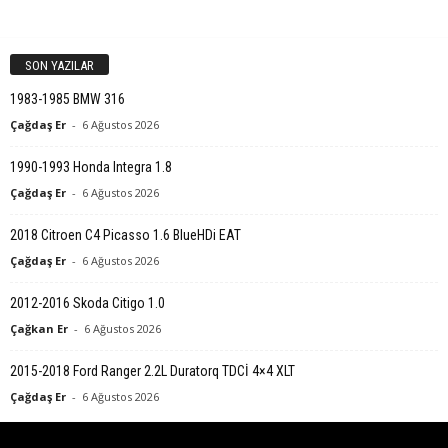
SON YAZILAR
1983-1985 BMW 316
Çağdaş Er
-
6 Ağustos 2026
1990-1993 Honda Integra 1.8
Çağdaş Er
-
6 Ağustos 2026
2018 Citroen C4 Picasso 1.6 BlueHDi EAT
Çağdaş Er
-
6 Ağustos 2026
2012-2016 Skoda Citigo 1.0
Çağkan Er
-
6 Ağustos 2026
2015-2018 Ford Ranger 2.2L Duratorq TDCİ 4×4 XLT
Çağdaş Er
-
6 Ağustos 2026