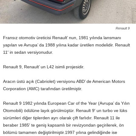
Renault 9
Fransız otomotiv üreticisi Renault’ nun, 1981 yılında lansmanı
yapılan ve Avrupa’ da 1988 yılına kadar üretilen modelidir. Renault
11′ in sedan versiyonudur.
Renault 9, Renault’ un L42 isimli projesidir.
Aracın üstü açık (Cabriolet) versiyonu ABD’ de American Motors
Corporation (AMC) tarafından üretilmiştir.
Renault 9 1982 yılında European Car of the Year (Avrupa’ da Yılın
Otomobili) ödülüne layık görülmüştür. Renault 9′ un turbo ve lüks
sürümleri diğer tiplerden ayrı olarak çift farlıdır. Renault 11 ile
beraber 1985′ te geniş kapsamlı bir revizyondan geçirilerek, ön
bölümü tamamen değiştirilmiştir.1997 yılına gelindiğinde ise