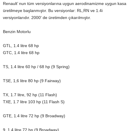
Renault’ nun tüm versiyonlarına uygun aerodinamizme uygun kasa
üretilmeye başlanmıştır. Bu versiyonlar: RL,RN ve 1.4i
versiyonlarıdır. 2000′ de üretimden çıkarılmıştır.
Benzin Motorlu
GTL, 1.4 litre 68 hp
GTC, 1.4 litre 68 hp
TS, 1.4 litre 60 hp / 68 hp (9 Spring)
TSE, 1,6 litre 80 hp (9 Fairway)
TX, 1.7 litre, 92 hp (11 Flash)
TXE, 1.7 litre 103 hp (11 Flash S)
GTE, 1.4 litre 72 hp (9 Broadway)
9, 1.4 litre 72 hp (9 Broadway)