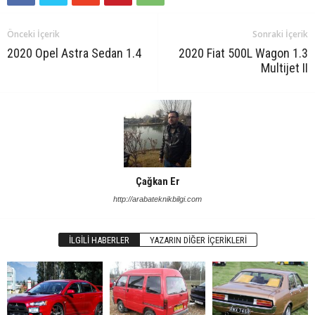
Önceki İçerik
Sonraki İçerik
2020 Opel Astra Sedan 1.4
2020 Fiat 500L Wagon 1.3
Multijet II
Çağkan Er
http://arabateknikbilgi.com
İLGILI HABERLER
YAZARIN DIĞER İÇERIKLERI