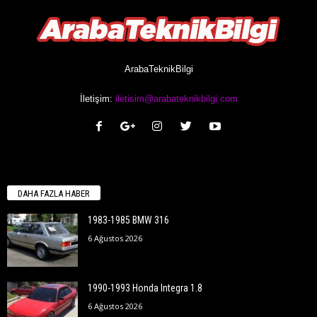
ArabaTeknikBilgi
İletişim:
iletisim@arabateknikbilgi.com
DAHA FAZLA HABER
1983-1985 BMW 316
6 Ağustos 2026
1990-1993 Honda Integra 1.8
6 Ağustos 2026