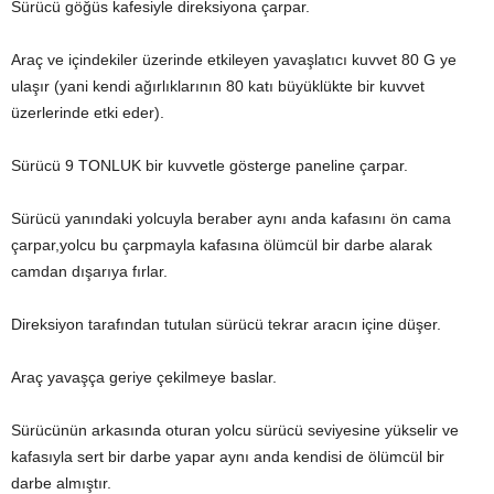
Sürücü göğüs kafesiyle direksiyona çarpar.
Araç ve içindekiler üzerinde etkileyen yavaşlatıcı kuvvet 80 G ye
ulaşır (yani kendi ağırlıklarının 80 katı büyüklükte bir kuvvet
üzerlerinde etki eder).
Sürücü 9 TONLUK bir kuvvetle gösterge paneline çarpar.
Sürücü yanındaki yolcuyla beraber aynı anda kafasını ön cama
çarpar,yolcu bu çarpmayla kafasına ölümcül bir darbe alarak
camdan dışarıya fırlar.
Direksiyon tarafından tutulan sürücü tekrar aracın içine düşer.
Araç yavaşça geriye çekilmeye baslar.
Sürücünün arkasında oturan yolcu sürücü seviyesine yükselir ve
kafasıyla sert bir darbe yapar aynı anda kendisi de ölümcül bir
darbe almıştır.