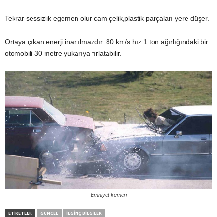
Tekrar sessizlik egemen olur cam,çelik,plastik parçaları yere düşer.
Ortaya çıkan enerji inanılmazdır. 80 km/s hız 1 ton ağırlığındaki bir
otomobili 30 metre yukarıya fırlatabilir.
Emniyet kemeri
ETIKETLER
GUNCEL
İLGINÇ BILGILER