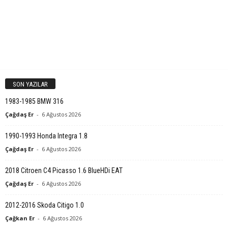
SON YAZILAR
1983-1985 BMW 316
Çağdaş Er
-
6 Ağustos 2026
1990-1993 Honda Integra 1.8
Çağdaş Er
-
6 Ağustos 2026
2018 Citroen C4 Picasso 1.6 BlueHDi EAT
Çağdaş Er
-
6 Ağustos 2026
2012-2016 Skoda Citigo 1.0
Çağkan Er
-
6 Ağustos 2026