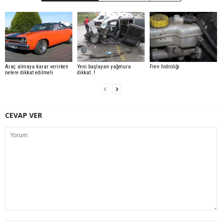
Araç almaya karar verirken
Yeni başlayan yağmura
Fren hidroliği
nelere dikkat edilmeli
dikkat..!
CEVAP VER