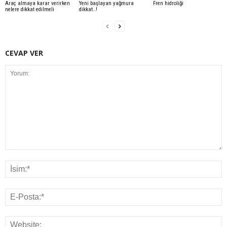
Araç almaya karar verirken
Yeni başlayan yağmura
Fren hidroliği
nelere dikkat edilmeli
dikkat..!
CEVAP VER