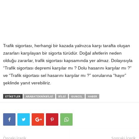
Trafik sigortası, herhangi bir kazada yalnızca karşı tarafta oluşan
zararları karşılayan bir sigorta türüdür. Doğal afetlerin neden
olduğu zararlar, trafik sigortası kapsamında yer almaz. Dolayısıyla
“Trafik sigortası depremi karşılar mı ? Dolu hasarını karşılar mı ?”
ve “Trafik sigortası sel hasarını karşılar mı ?” sorularına “hayır”
şeklinde yanıt verebiliriz.
ETIKETLER
ARABATEKNIKBILGI
BILGI
GUNCEL
HABER
Önceki İçerik
Sonraki İçerik