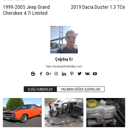
1999-2005 Jeep Grand
2019 Dacia Duster 1.3 TCe
Cherokee 4.7i Limited
Çağdaş Er
http://arabateknikbilgi.com
İLGILI HABERLER
YAZARIN DIĞER İÇERIKLERI