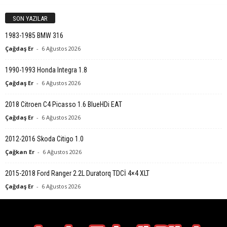
SON YAZILAR
1983-1985 BMW 316
Çağdaş Er
-
6 Ağustos 2026
1990-1993 Honda Integra 1.8
Çağdaş Er
-
6 Ağustos 2026
2018 Citroen C4 Picasso 1.6 BlueHDi EAT
Çağdaş Er
-
6 Ağustos 2026
2012-2016 Skoda Citigo 1.0
Çağkan Er
-
6 Ağustos 2026
2015-2018 Ford Ranger 2.2L Duratorq TDCİ 4×4 XLT
Çağdaş Er
-
6 Ağustos 2026