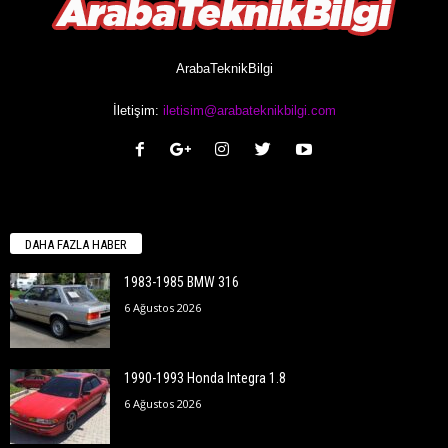
ArabaTeknikBilgi
İletişim:
iletisim@arabateknikbilgi.com
DAHA FAZLA HABER
1983-1985 BMW 316
6 Ağustos 2026
1990-1993 Honda Integra 1.8
6 Ağustos 2026