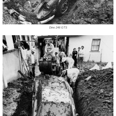
Dino 246 GTS