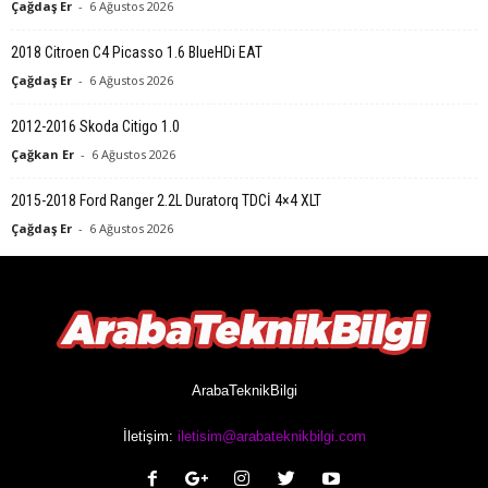
Çağdaş Er
-
6 Ağustos 2026
2018 Citroen C4 Picasso 1.6 BlueHDi EAT
Çağdaş Er
-
6 Ağustos 2026
2012-2016 Skoda Citigo 1.0
Çağkan Er
-
6 Ağustos 2026
2015-2018 Ford Ranger 2.2L Duratorq TDCİ 4×4 XLT
Çağdaş Er
-
6 Ağustos 2026
ArabaTeknikBilgi
İletişim:
iletisim@arabateknikbilgi.com