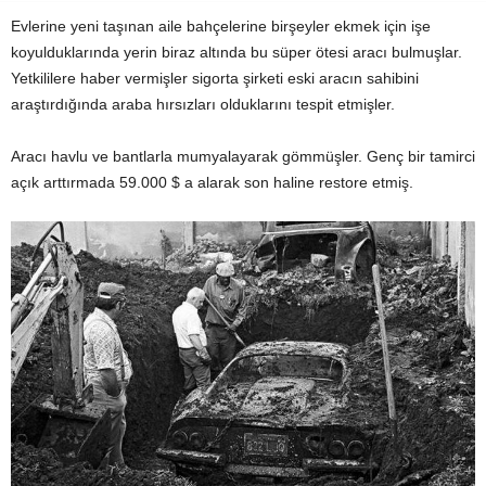
Evlerine yeni taşınan aile bahçelerine birşeyler ekmek için işe
koyulduklarında yerin biraz altında bu süper ötesi aracı bulmuşlar.
Yetkililere haber vermişler sigorta şirketi eski aracın sahibini
araştırdığında araba hırsızları olduklarını tespit etmişler.
Aracı havlu ve bantlarla mumyalayarak gömmüşler. Genç bir tamirci
açık arttırmada 59.000 $ a alarak son haline restore etmiş.