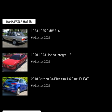
DAHA FAZLA HABER
1983-1985 BMW 316
6 Ağustos 2026
1990-1993 Honda Integra 1.8
6 Ağustos 2026
2018 Citroen C4 Picasso 1.6 BlueHDi EAT
6 Ağustos 2026