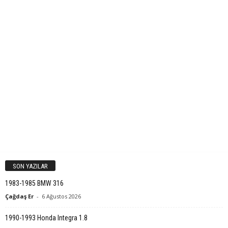
SON YAZILAR
1983-1985 BMW 316
Çağdaş Er
-
6 Ağustos 2026
1990-1993 Honda Integra 1.8