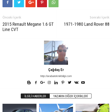
Önceki İçerik
Sonraki İçerik
2015 Renault Megane 1.6 GT
1971-1980 Land Rover 88
Line CVT
Çağdaş Er
http://arabateknikbilgi.com
İLGILI HABERLER
YAZARIN DIĞER İÇERIKLERI