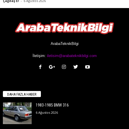
Çağdaş Er
-
6 Ağustos 2026
ArabaTeknikBilgi
İletişim:
iletisim@arabateknikbilgi.com
DAHA FAZLA HABER
1983-1985 BMW 316
6 Ağustos 2026