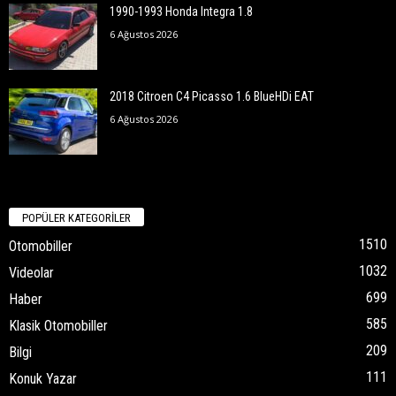
1990-1993 Honda Integra 1.8
6 Ağustos 2026
2018 Citroen C4 Picasso 1.6 BlueHDi EAT
6 Ağustos 2026
POPÜLER KATEGORİLER
1510
Otomobiller
1032
Videolar
699
Haber
585
Klasik Otomobiller
209
Bilgi
111
Konuk Yazar