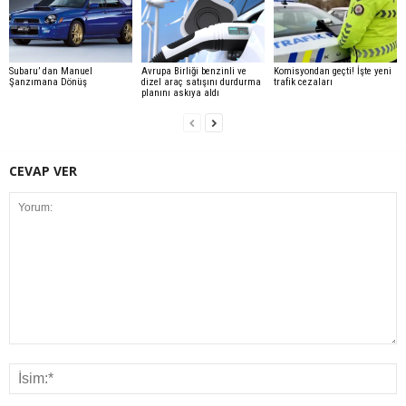
Subaru’ dan Manuel
Avrupa Birliği benzinli ve
Komisyondan geçti! İşte yeni
Şanzımana Dönüş
dizel araç satışını durdurma
trafik cezaları
planını askıya aldı
CEVAP VER