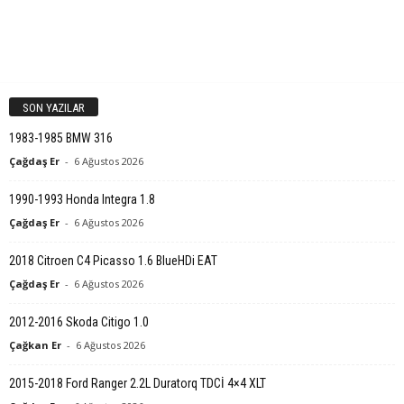
SON YAZILAR
1983-1985 BMW 316
Çağdaş Er
-
6 Ağustos 2026
1990-1993 Honda Integra 1.8
Çağdaş Er
-
6 Ağustos 2026
2018 Citroen C4 Picasso 1.6 BlueHDi EAT
Çağdaş Er
-
6 Ağustos 2026
2012-2016 Skoda Citigo 1.0
Çağkan Er
-
6 Ağustos 2026
2015-2018 Ford Ranger 2.2L Duratorq TDCİ 4×4 XLT