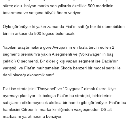
süreç oldu. İtalyan marka son yıllarda özellikle 500 modelinin
tasarımına ve satışına büyük önem veriyor.
Öyle görünüyor ki yakın zamanda Fiat’ın sattığı her iki otomobilden
birinin arkasında 500 logosu bulunacak.
Yapılan araştırmalara göre Avrupa’nın en fazla tercih edilen 2
segmenti premium’a yakın A segmenti ve (Volkswagen’in başı
çektiği) C segmenti. Bir diğer çıkış yapan segment ise Dacia’nın
yarıştığı ve Fiat’ın muhtemelen Skoda benzeri bir model serisi ile
dahil olacağı ekonomik sınıf.
Fiat ise stratejisini “Rasyonel” ve “Duygusal” olmak üzere ikiye
ayırmayı planlıyor. İlk bakışta Fiat’ın bu stratejisi, birbirlerinin
satışlarını etkilemeyecek akıllıca bir hamle gibi görünüyor. Fiat’ın bu
hamlesini Citroen’in marka kimliğinden vazgeçmeden DS alt
markasını yaratmasına benziyor.