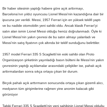
Bir haber sitesinin yaptığı habere göre açık arttırmayı,
Barcelona’nın yıldız oyuncusu Lionel Messi’nin kazandığına dair bir
ipucuna yer verildi. Messi, 1957 Ferrari için en yüksek teklifi yaptı
ve bu nadide otomobilin yeni sahibi oldu. Ancak klasik Ferrari’yi
satın alan ismin Lionel Messi olduğu henüz doğrulanmadı. Öyle ki
Lionel Messi’nin yakın çevresi de bu satın almayı yalanladı ve
Messi’nin satış fiyatının çok altında bir teklif sunduğunu belirttiler.
1957 model Ferrari 335 S Scaglietti’nin eski sahibi olan Proto
Organizasyon şirketinin yayınladığı basın bülteni ile Messi’nin yakın
çevresinin yaptığı açıklamalar arasındaki çelişkiler ise, pahalı açık
arttırmalardan sonra sıkça ortaya çıkan bir durum.
Birçok pahalı açık arttırmanın sonucunda ortaya çıkan gizemli alıcı,
medyanın tüm girişimlerine rağmen yine anonim kalacak gibi
görünüyor
Tabiki Ferrari 335 S Scaglietti’nin yeni sahibinin Lionel Messi olduğu