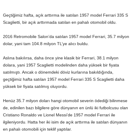
Geçtiğimiz hafta, açık arttırma ile satılan 1957 model Ferrari 335 S
Scaglietti, bir açık arttırmada satılan en pahalı otomobil oldu.
2016 Retromobile Salon’da satılan 1957 model Ferrari, 35.7 milyon
dolar, yani tam 104.8 milyon TL’ye alıcı buldu.
Aslına bakılırsa, daha önce yine klasik bir Ferrari, 38.1 milyon
dolara, yani 1957 Scaglietti modelinden daha yüksek bir fiyata
satılmıştı. Ancak o dönemdeki döviz kurlarına bakıldığında,
geçtiğimiz hafta satılan 1957 model Ferrari 335 S Scaglietti daha
yüksek bir fiyata satılmış oluyordu.
Henüz 35.7 milyon doları hangi otomobil severin ödediği bilinmese
de, edinilen bazı bilgilere göre dünyanın en ünlü iki futbolcusu olan
Cristiano Ronaldo ve Lionel Messi’de 1957 model Ferrari ile
ilgileniyordu. Hatta her iki isim de açık arttırma ile satılan dünyanın
en pahalı otomobili için teklif yaptılar.