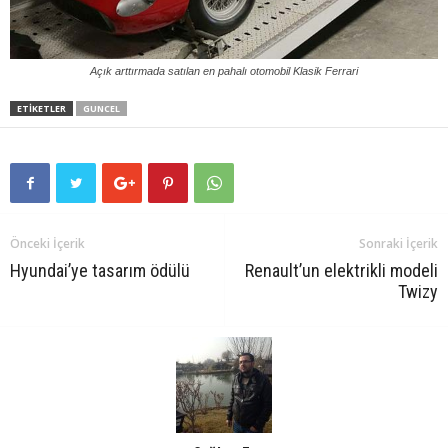
Açık arttırmada satılan en pahalı otomobil Klasik Ferrari
ETIKETLER
GUNCEL
Önceki İçerik
Sonraki İçerik
Hyundai’ye tasarım ödülü
Renault’un elektrikli modeli
Twizy