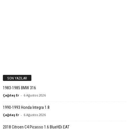
SON YAZILAR
1983-1985 BMW 316
Çağdaş Er
-
6 Ağustos 2026
1990-1993 Honda Integra 1.8
Çağdaş Er
-
6 Ağustos 2026
2018 Citroen C4 Picasso 1.6 BlueHDi EAT