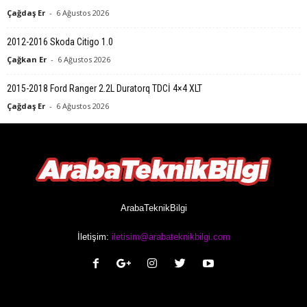
Çağdaş Er
-
6 Ağustos 2026
2012-2016 Skoda Citigo 1.0
Çağkan Er
-
6 Ağustos 2026
2015-2018 Ford Ranger 2.2L Duratorq TDCİ 4×4 XLT
Çağdaş Er
-
6 Ağustos 2026
ArabaTeknikBilgi
İletişim:
iletisim@arabateknikbilgi.com