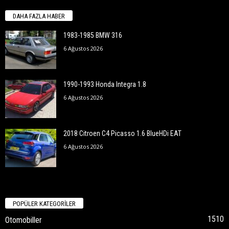
DAHA FAZLA HABER
1983-1985 BMW 316
6 Ağustos 2026
1990-1993 Honda Integra 1.8
6 Ağustos 2026
2018 Citroen C4 Picasso 1.6 BlueHDi EAT
6 Ağustos 2026
POPÜLER KATEGORİLER
1510
Otomobiller