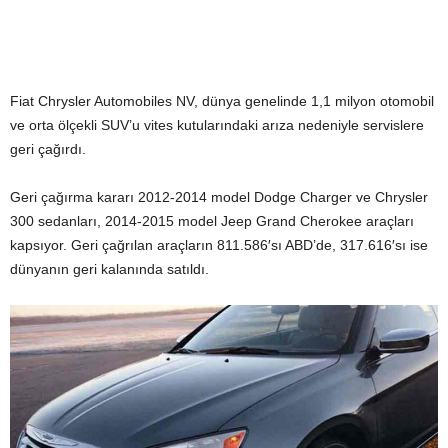
Fiat Chrysler Automobiles NV, dünya genelinde 1,1 milyon otomobil
ve orta ölçekli SUV’u vites kutularındaki arıza nedeniyle servislere
geri çağırdı.
Geri çağırma kararı 2012-2014 model Dodge Charger ve Chrysler
300 sedanları, 2014-2015 model Jeep Grand Cherokee araçları
kapsıyor. Geri çağrılan araçların 811.586′sı ABD’de, 317.616′sı ise
dünyanın geri kalanında satıldı.