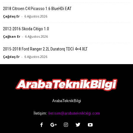
2018 Citroen C4 Picasso 1.6 BlueHDi EAT
Çağdaş Er
-
6 Ağustos 2026
2012-2016 Skoda Citigo 1.0
Çağkan Er
-
6 Ağustos 2026
2015-2018 Ford Ranger 2.2L Duratorq TDCİ 4×4 XLT
Çağdaş Er
-
6 Ağustos 2026
ArabaTeknikBilgi
İletişim:
iletisim@arabateknikbilgi.com