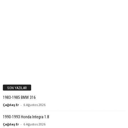
SON YAZILAR
1983-1985 BMW 316
Çağdaş Er
-
6 Ağustos 2026
1990-1993 Honda Integra 1.8
Çağdaş Er
-
6 Ağustos 2026