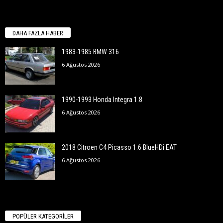
DAHA FAZLA HABER
1983-1985 BMW 316
6 Ağustos 2026
1990-1993 Honda Integra 1.8
6 Ağustos 2026
2018 Citroen C4 Picasso 1.6 BlueHDi EAT
6 Ağustos 2026
POPÜLER KATEGORİLER