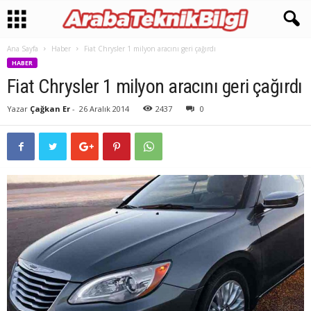
Ana Sayfa
Haber
Fiat Chrysler 1 milyon aracını geri çağırdı
HABER
Fiat Chrysler 1 milyon aracını geri çağırdı
Yazar
Çağkan Er
-
26 Aralık 2014
2437
0