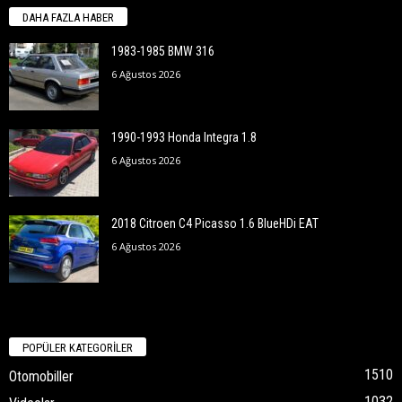
DAHA FAZLA HABER
1983-1985 BMW 316
6 Ağustos 2026
1990-1993 Honda Integra 1.8
6 Ağustos 2026
2018 Citroen C4 Picasso 1.6 BlueHDi EAT
6 Ağustos 2026
POPÜLER KATEGORİLER
1510
Otomobiller
1032