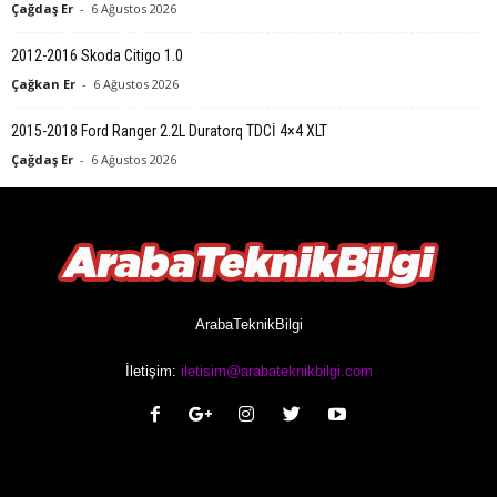
Çağdaş Er
-
6 Ağustos 2026
2012-2016 Skoda Citigo 1.0
Çağkan Er
-
6 Ağustos 2026
2015-2018 Ford Ranger 2.2L Duratorq TDCİ 4×4 XLT
Çağdaş Er
-
6 Ağustos 2026
ArabaTeknikBilgi
İletişim:
iletisim@arabateknikbilgi.com