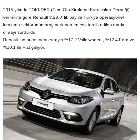
2015 yılında TOKKDER (Tüm Oto Kiralama Kuruluşları Derneği)
verilerine göre Renault %29,8′ lik pay ile Türkiye operasyonel
kiralama sektörünün araç parkında en çok tercih edilen marka
olmayı sürdürdü.
Renault’ un arkasından sırayla %17,2 Volkswagen , %12,4 Ford ve
%10,1 ile Fiat geliyor..