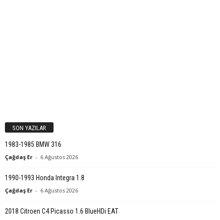
SON YAZILAR
1983-1985 BMW 316
Çağdaş Er
-
6 Ağustos 2026
1990-1993 Honda Integra 1.8
Çağdaş Er
-
6 Ağustos 2026
2018 Citroen C4 Picasso 1.6 BlueHDi EAT