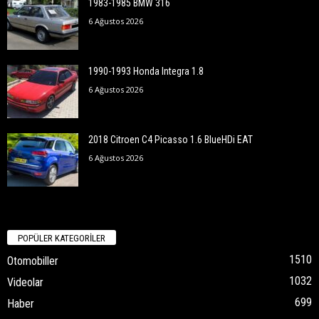
1983-1985 BMW 316
6 Ağustos 2026
1990-1993 Honda Integra 1.8
6 Ağustos 2026
2018 Citroen C4 Picasso 1.6 BlueHDi EAT
6 Ağustos 2026
POPÜLER KATEGORİLER
1510
Otomobiller
1032
Videolar
699
Haber