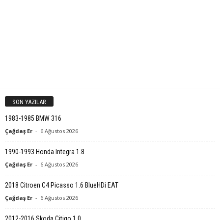
SON YAZILAR
1983-1985 BMW 316
Çağdaş Er
-
6 Ağustos 2026
1990-1993 Honda Integra 1.8
Çağdaş Er
-
6 Ağustos 2026
2018 Citroen C4 Picasso 1.6 BlueHDi EAT
Çağdaş Er
-
6 Ağustos 2026
2012-2016 Skoda Citigo 1.0