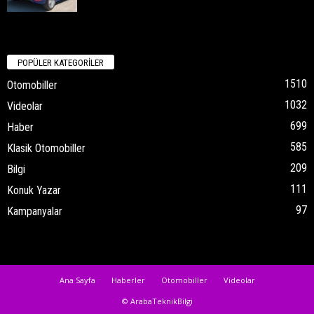
POPÜLER KATEGORİLER
1510
Otomobiller
1032
Videolar
699
Haber
585
Klasik Otomobiller
209
Bilgi
111
Konuk Yazar
97
Kampanyalar
Ana Sayfa
Haberler
Otomobiller
Videolar
© ArabaTeknikBilgi