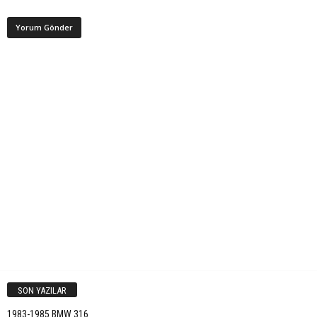
SON YAZILAR
1983-1985 BMW 316