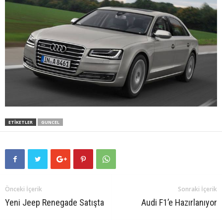
ETIKETLER
GUNCEL
Önceki İçerik
Sonraki İçerik
Yeni Jeep Renegade Satışta
Audi F1’e Hazırlanıyor