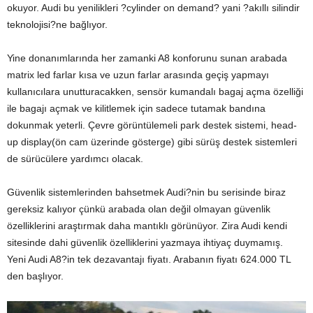
okuyor. Audi bu yenilikleri ?cylinder on demand? yani ?akıllı silindir
teknolojisi?ne bağlıyor.
Yine donanımlarında her zamanki A8 konforunu sunan arabada
matrix led farlar kısa ve uzun farlar arasında geçiş yapmayı
kullanıcılara unutturacakken, sensör kumandalı bagaj açma özelliği
ile bagajı açmak ve kilitlemek için sadece tutamak bandına
dokunmak yeterli. Çevre görüntülemeli park destek sistemi, head-
up display(ön cam üzerinde gösterge) gibi sürüş destek sistemleri
de sürücülere yardımcı olacak.
Güvenlik sistemlerinden bahsetmek Audi?nin bu serisinde biraz
gereksiz kalıyor çünkü arabada olan değil olmayan güvenlik
özelliklerini araştırmak daha mantıklı görünüyor. Zira Audi kendi
sitesinde dahi güvenlik özelliklerini yazmaya ihtiyaç duymamış.
Yeni Audi A8?in tek dezavantajı fiyatı. Arabanın fiyatı 624.000 TL
den başlıyor.