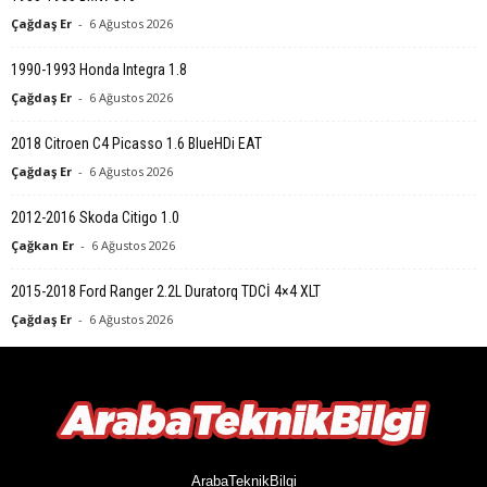
Çağdaş Er
-
6 Ağustos 2026
1990-1993 Honda Integra 1.8
Çağdaş Er
-
6 Ağustos 2026
2018 Citroen C4 Picasso 1.6 BlueHDi EAT
Çağdaş Er
-
6 Ağustos 2026
2012-2016 Skoda Citigo 1.0
Çağkan Er
-
6 Ağustos 2026
2015-2018 Ford Ranger 2.2L Duratorq TDCİ 4×4 XLT
Çağdaş Er
-
6 Ağustos 2026
ArabaTeknikBilgi