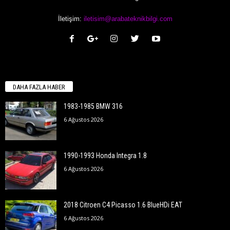
İletişim:
iletisim@arabateknikbilgi.com
DAHA FAZLA HABER
1983-1985 BMW 316
6 Ağustos 2026
1990-1993 Honda Integra 1.8
6 Ağustos 2026
2018 Citroen C4 Picasso 1.6 BlueHDi EAT
6 Ağustos 2026